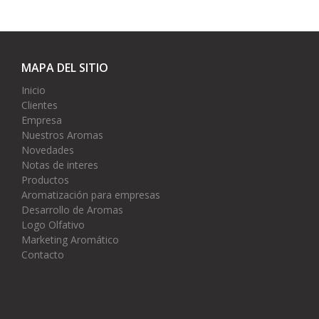
MAPA DEL SITIO
Inicio
Clientes
Empresa
Nuestros Aromas
Novedades
Notas de interes
Productos
Aromatización para empresas
Desarrollo de Aromas
Logo Olfativo
Marketing Aromático
Contacto