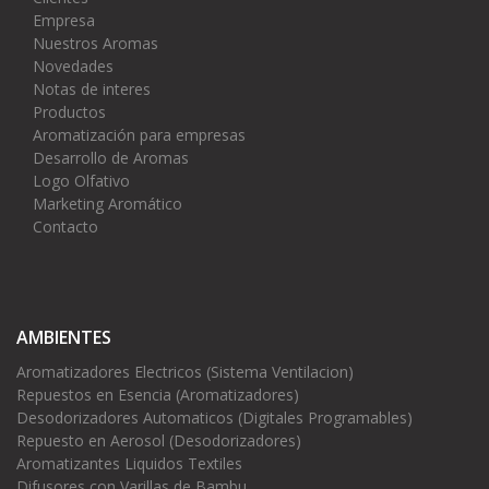
Empresa
Nuestros Aromas
Novedades
Notas de interes
Productos
Aromatización para empresas
Desarrollo de Aromas
Logo Olfativo
Marketing Aromático
Contacto
AMBIENTES
Aromatizadores Electricos (Sistema Ventilacion)
Repuestos en Esencia (Aromatizadores)
Desodorizadores Automaticos (Digitales Programables)
Repuesto en Aerosol (Desodorizadores)
Aromatizantes Liquidos Textiles
Difusores con Varillas de Bambu