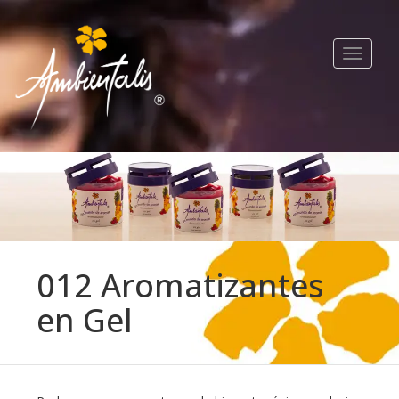
Toggle
navigat
012 Aromatizantes
en Gel