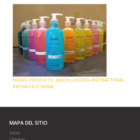
NUEVO PRODUCTO: JABON LIQUIDO ANTIBACTERIAL
AROMATICO 500ML
MAPA DEL SITIO
Inicio
Clientes