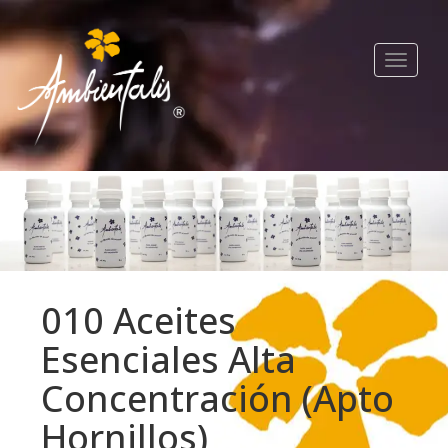
Toggle
navigat
010 Aceites
Esenciales Alta
Concentración (Apto
Hornillos)