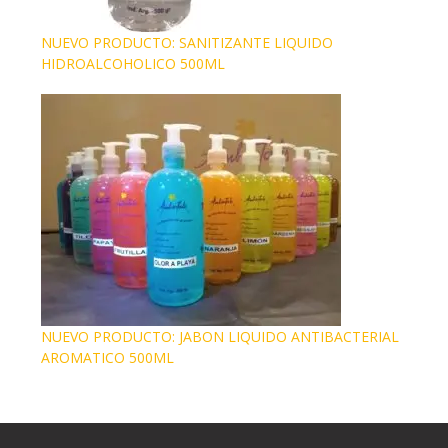
NUEVO PRODUCTO: SANITIZANTE LIQUIDO
HIDROALCOHOLICO 500ML
NUEVO PRODUCTO: JABON LIQUIDO ANTIBACTERIAL
AROMATICO 500ML