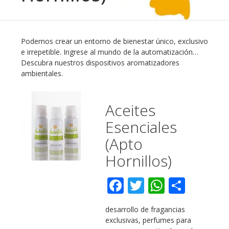
Podemos crear un entorno de bienestar único, exclusivo
e irrepetible. Ingrese al mundo de la automatización…
Descubra nuestros dispositivos aromatizadores
ambientales.
Aceites
Esenciales
(Apto
Hornillos)
Facebook
Twitter
WhatsA
Compa
desarrollo de fragancias
exclusivas, perfumes para