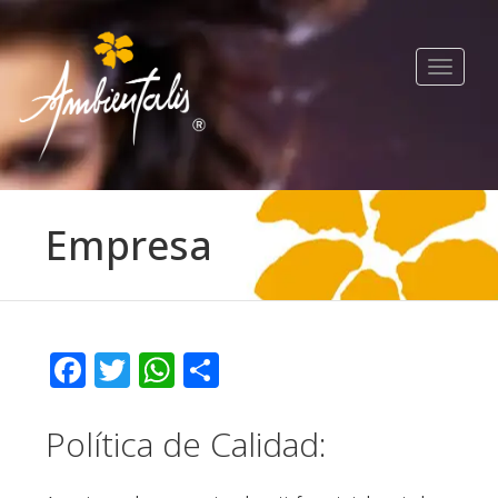
Toggle
navigat
Empresa
Facebook
Twitter
WhatsApp
Compartir
Política de Calidad: