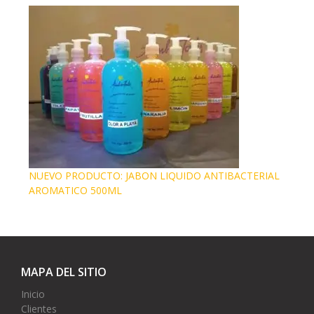
NUEVO PRODUCTO: JABON LIQUIDO ANTIBACTERIAL
AROMATICO 500ML
MAPA DEL SITIO
Inicio
Clientes