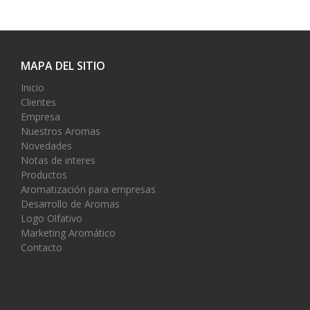
MAPA DEL SITIO
Inicio
Clientes
Empresa
Nuestros Aromas
Novedades
Notas de interes
Productos
Aromatización para empresas
Desarrollo de Aromas
Logo Olfativo
Marketing Aromático
Contacto