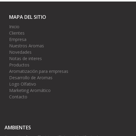
MAPA DEL SITIO
Inicio
Clientes
Empresa
Nuestros Aromas
Novedades
Notas de interes
Productos
Aromatización para empresas
Desarrollo de Aromas
Logo Olfativo
Marketing Aromático
Contacto
AMBIENTES