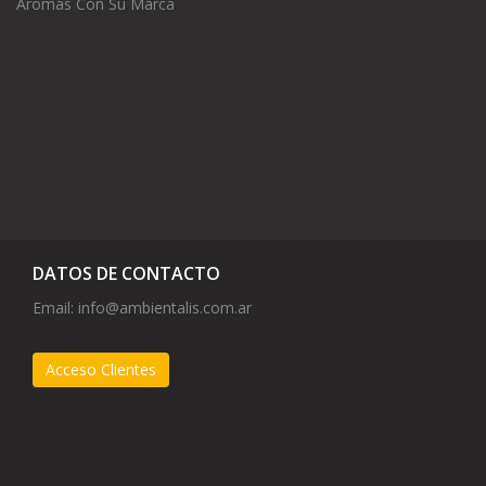
Aromas Con Su Marca
DATOS DE CONTACTO
Email:
info@ambientalis.com.ar
Acceso Clientes