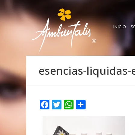
INICIO
S
esencias-liquidas
Facebook
Twitter
WhatsApp
Compartir