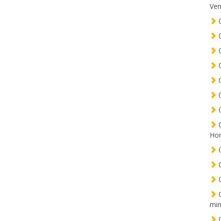
Ven
0
0
0
0
0
0
0
0
Hor
0
0
0
0
min
0