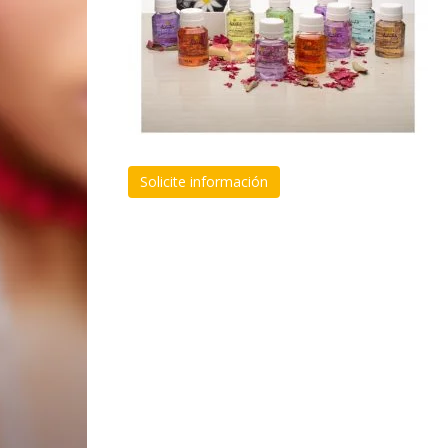
Solicite información