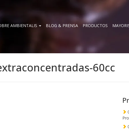
OBRE AMBIENTALIS
BLOG & PRENSA
PRODUCTOS
MAYORI
-extraconcentradas-60cc
P
0
Pro
0