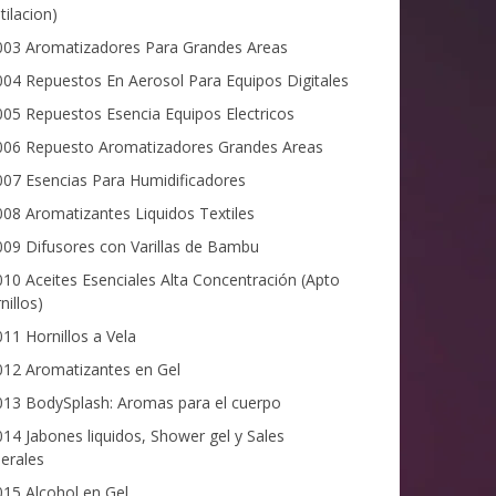
tilacion)
03 Aromatizadores Para Grandes Areas
04 Repuestos En Aerosol Para Equipos Digitales
05 Repuestos Esencia Equipos Electricos
06 Repuesto Aromatizadores Grandes Areas
07 Esencias Para Humidificadores
08 Aromatizantes Liquidos Textiles
09 Difusores con Varillas de Bambu
10 Aceites Esenciales Alta Concentración (Apto
nillos)
11 Hornillos a Vela
12 Aromatizantes en Gel
13 BodySplash: Aromas para el cuerpo
14 Jabones liquidos, Shower gel y Sales
erales
15 Alcohol en Gel