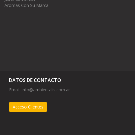
Aromas Con Su Marca
DATOS DE CONTACTO
Email:
info@ambientalis.com.ar
Acceso Clientes