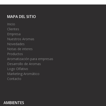
MAPA DEL SITIO
Inicio
Clientes
Empresa
Nuestros Aromas
Novedades
Notas de interes
Productos
Aromatización para empresas
Desarrollo de Aromas
Logo Olfativo
Marketing Aromático
Contacto
AMBIENTES