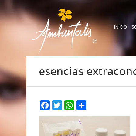
INICIO
S
esencias extracon
Facebook
Twitter
WhatsApp
Compartir