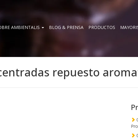
OBRE AMBIENTALIS
BLOG & PRENSA
PRODUCTOS
MAYORI
centradas repuesto aroma
P
0
Pro
0