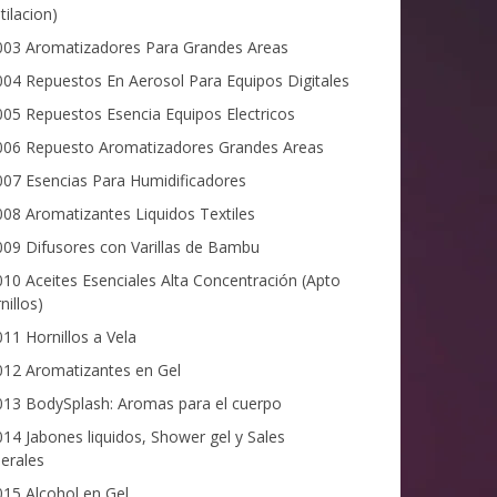
tilacion)
03 Aromatizadores Para Grandes Areas
04 Repuestos En Aerosol Para Equipos Digitales
05 Repuestos Esencia Equipos Electricos
06 Repuesto Aromatizadores Grandes Areas
07 Esencias Para Humidificadores
08 Aromatizantes Liquidos Textiles
09 Difusores con Varillas de Bambu
10 Aceites Esenciales Alta Concentración (Apto
nillos)
11 Hornillos a Vela
12 Aromatizantes en Gel
13 BodySplash: Aromas para el cuerpo
14 Jabones liquidos, Shower gel y Sales
erales
15 Alcohol en Gel