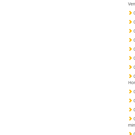
Ven
0
0
0
0
0
0
0
0
Hor
0
0
0
0
min
0