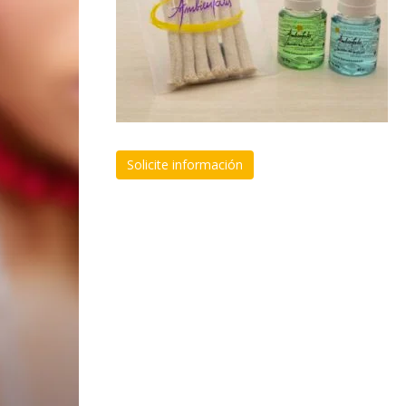
Solicite información