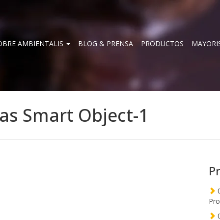
OBRE AMBIENTALIS
BLOG & PRENSA
PRODUCTOS
MAYORI
 as Smart Object-1
P
0
Pro
0