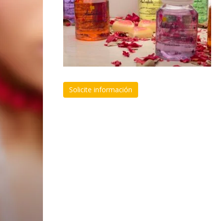
Solicite información