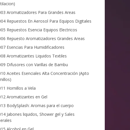
tilacion)
03 Aromatizadores Para Grandes Areas
04 Repuestos En Aerosol Para Equipos Digitales
05 Repuestos Esencia Equipos Electricos
06 Repuesto Aromatizadores Grandes Areas
07 Esencias Para Humidificadores
08 Aromatizantes Liquidos Textiles
09 Difusores con Varillas de Bambu
10 Aceites Esenciales Alta Concentración (Apto
nillos)
11 Hornillos a Vela
12 Aromatizantes en Gel
13 BodySplash: Aromas para el cuerpo
14 Jabones liquidos, Shower gel y Sales
erales
15 Alcohol en Gel