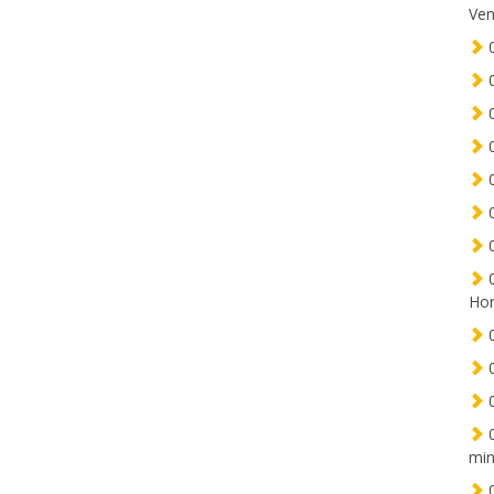
Ven
0
0
0
0
0
0
0
0
Hor
0
0
0
0
min
0