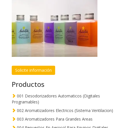
Solicite información
Productos
001 Desodorizadores Automaticos (Digitales
Programables)
002 Aromatizadores Electricos (Sistema Ventilacion)
003 Aromatizadores Para Grandes Areas
004 Repuestos En Aerosol Para Equipos Digitales