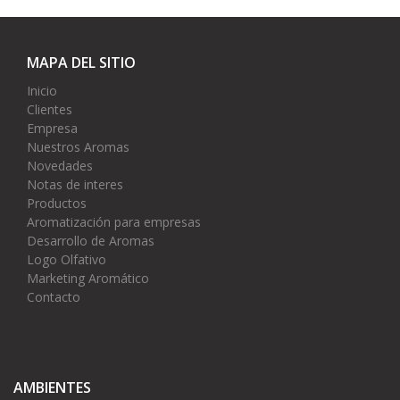
MAPA DEL SITIO
Inicio
Clientes
Empresa
Nuestros Aromas
Novedades
Notas de interes
Productos
Aromatización para empresas
Desarrollo de Aromas
Logo Olfativo
Marketing Aromático
Contacto
AMBIENTES