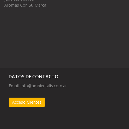
Aromas Con Su Marca
DATOS DE CONTACTO
Email:
info@ambientalis.com.ar
Acceso Clientes