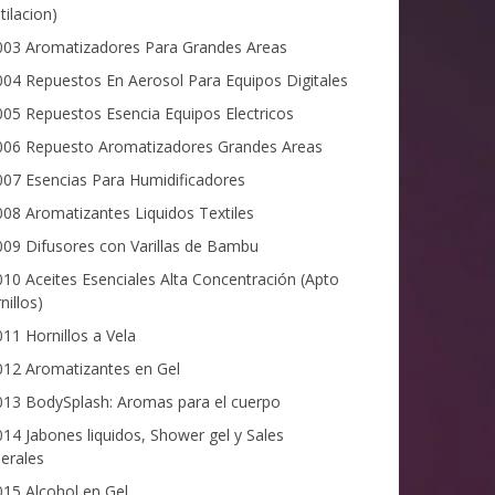
tilacion)
03 Aromatizadores Para Grandes Areas
04 Repuestos En Aerosol Para Equipos Digitales
05 Repuestos Esencia Equipos Electricos
06 Repuesto Aromatizadores Grandes Areas
07 Esencias Para Humidificadores
08 Aromatizantes Liquidos Textiles
09 Difusores con Varillas de Bambu
10 Aceites Esenciales Alta Concentración (Apto
nillos)
11 Hornillos a Vela
12 Aromatizantes en Gel
13 BodySplash: Aromas para el cuerpo
14 Jabones liquidos, Shower gel y Sales
erales
15 Alcohol en Gel