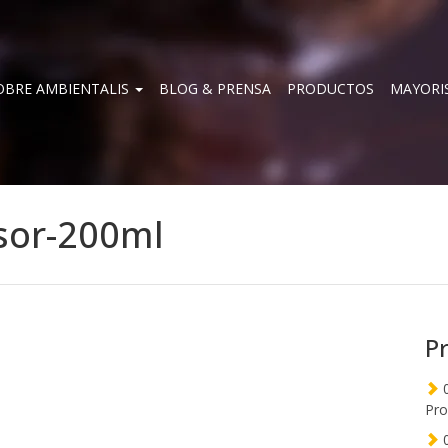
OBRE AMBIENTALIS
BLOG & PRENSA
PRODUCTOS
MAYORI
sor-200ml
P
0
Pro
0