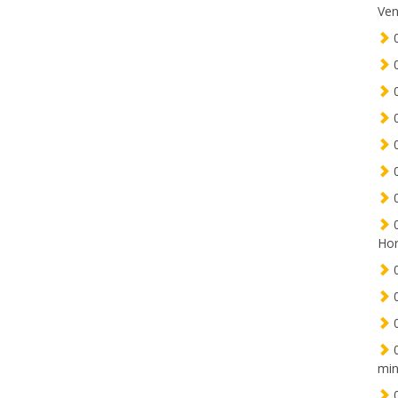
Ven
0
0
0
0
0
0
0
0
Hor
0
0
0
0
min
0