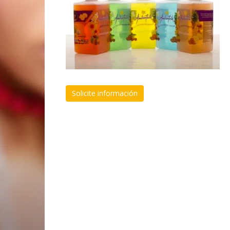
Solicite información