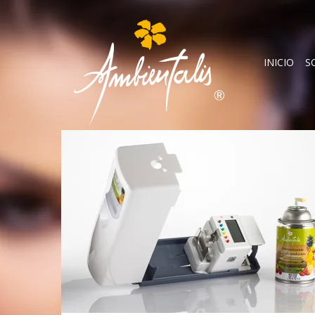
INICIO
S