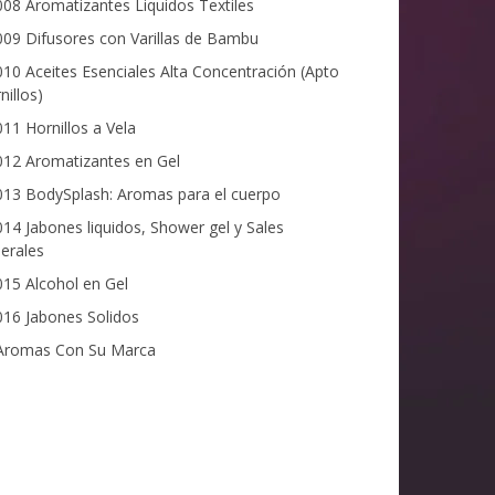
08 Aromatizantes Liquidos Textiles
09 Difusores con Varillas de Bambu
10 Aceites Esenciales Alta Concentración (Apto
nillos)
11 Hornillos a Vela
12 Aromatizantes en Gel
13 BodySplash: Aromas para el cuerpo
14 Jabones liquidos, Shower gel y Sales
erales
15 Alcohol en Gel
16 Jabones Solidos
romas Con Su Marca