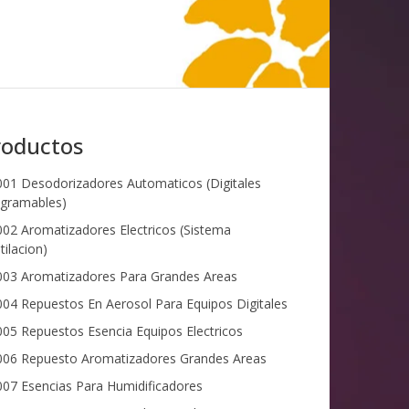
roductos
01 Desodorizadores Automaticos (Digitales
gramables)
02 Aromatizadores Electricos (Sistema
tilacion)
03 Aromatizadores Para Grandes Areas
04 Repuestos En Aerosol Para Equipos Digitales
05 Repuestos Esencia Equipos Electricos
06 Repuesto Aromatizadores Grandes Areas
07 Esencias Para Humidificadores