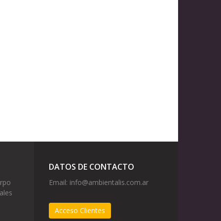
DATOS DE CONTACTO
erpo
Email:
info@ambientalis.com.ar
ales
Acceso Clientes