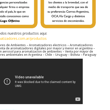
dos nuestros productos aqui:
tizadores.com.ar/productos
ores de Ambientes
–
Aromatizadores electricos
–
Aromatizadores
enta de aromatizadores digitales por mayor y menor en argentina
–
n aerosol para aromatizacion de ambientes
–
Venta por mayor de
es ambientales en Argentina – Chile – Uruguay – Bolivia – Paraguay