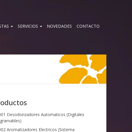
STAS
SERVICIOS
NOVEDADES
CONTACTO
roductos
01 Desodorizadores Automaticos (Digitales
gramables)
02 Aromatizadores Electricos (Sistema