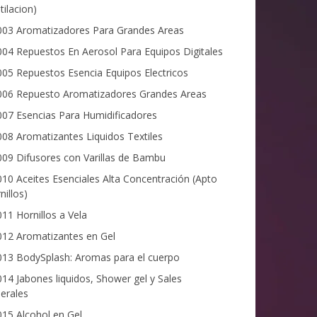
tilacion)
03 Aromatizadores Para Grandes Areas
04 Repuestos En Aerosol Para Equipos Digitales
05 Repuestos Esencia Equipos Electricos
06 Repuesto Aromatizadores Grandes Areas
07 Esencias Para Humidificadores
08 Aromatizantes Liquidos Textiles
09 Difusores con Varillas de Bambu
10 Aceites Esenciales Alta Concentración (Apto
nillos)
11 Hornillos a Vela
12 Aromatizantes en Gel
13 BodySplash: Aromas para el cuerpo
14 Jabones liquidos, Shower gel y Sales
erales
15 Alcohol en Gel