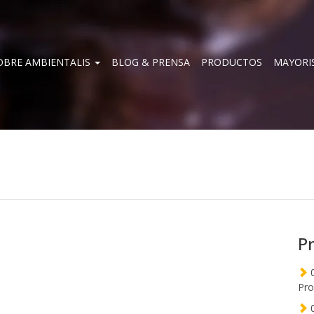
OBRE AMBIENTALIS
BLOG & PRENSA
PRODUCTOS
MAYORI
P
0
Pro
0