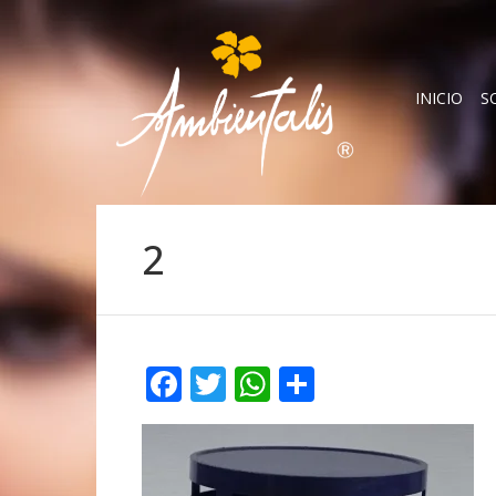
INICIO
S
2
Facebook
Twitter
WhatsApp
Compartir