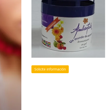
Solicite información