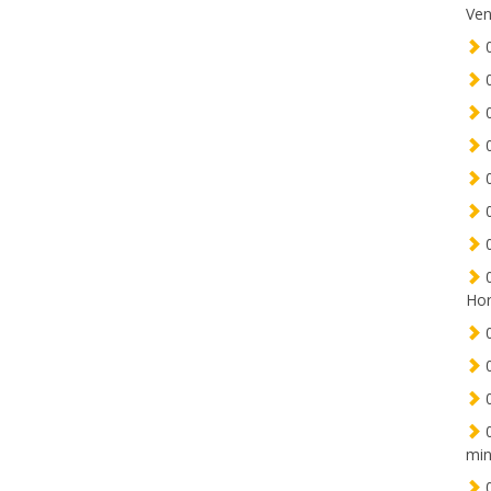
Ven
0
0
0
0
0
0
0
0
Hor
0
0
0
0
min
0