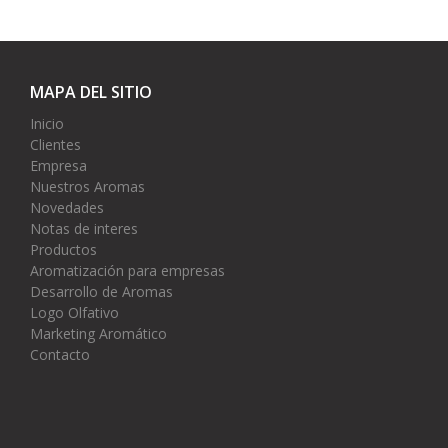
MAPA DEL SITIO
Inicio
Clientes
Empresa
Nuestros Aromas
Novedades
Notas de interes
Productos
Aromatización para empresas
Desarrollo de Aromas
Logo Olfativo
Marketing Aromático
Contacto