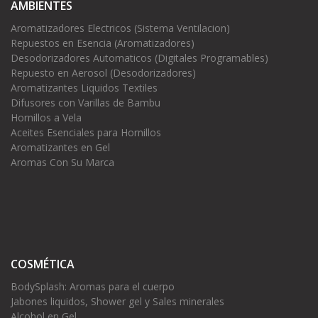
AMBIENTES
Aromatizadores Electricos (Sistema Ventilacion)
Repuestos en Esencia (Aromatizadores)
Desodorizadores Automaticos (Digitales Programables)
Repuesto en Aerosol (Desodorizadores)
Aromatizantes Liquidos Textiles
Difusores con Varillas de Bambu
Hornillos a Vela
Aceites Esenciales para Hornillos
Aromatizantes en Gel
Aromas Con Su Marca
COSMÉTICA
BodySplash: Aromas para el cuerpo
Jabones liquidos, Shower gel y Sales minerales
Alcohol en Gel