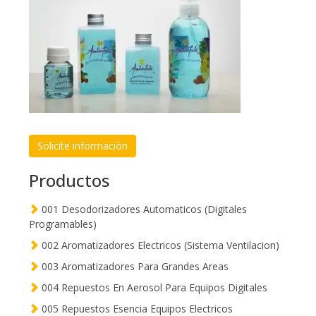
Solicite información
Productos
001 Desodorizadores Automaticos (Digitales
Programables)
002 Aromatizadores Electricos (Sistema Ventilacion)
003 Aromatizadores Para Grandes Areas
004 Repuestos En Aerosol Para Equipos Digitales
005 Repuestos Esencia Equipos Electricos