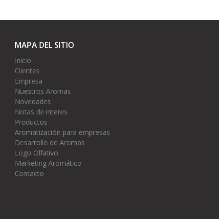
MAPA DEL SITIO
Inicio
Clientes
Empresa
Nuestros Aromas
Novedades
Notas de interes
Productos
Aromatización para empresas
Desarrollo de Aromas
Logo Olfativo
Marketing Aromático
Contacto