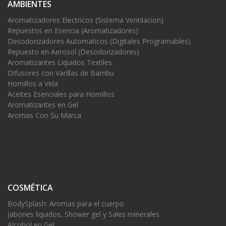
AMBIENTES
Aromatizadores Electricos (Sistema Ventilacion)
Repuestos en Esencia (Aromatizadores)
Desodorizadores Automaticos (Digitales Programables)
Repuesto en Aerosol (Desodorizadores)
Aromatizantes Liquidos Textiles
Difusores con Varillas de Bambu
Hornillos a Vela
Aceites Esenciales para Hornillos
Aromatizantes en Gel
Aromas Con Su Marca
COSMÉTICA
BodySplash: Aromas para el cuerpo
Jabones liquidos, Shower gel y Sales minerales
Alcohol en Gel