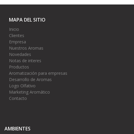
MAPA DEL SITIO
Inicio
Clientes
Empresa
Nuestros Aromas
Novedades
Notas de interes
Productos
Aromatización para empresas
Desarrollo de Aromas
Logo Olfativo
Marketing Aromático
Contacto
AMBIENTES