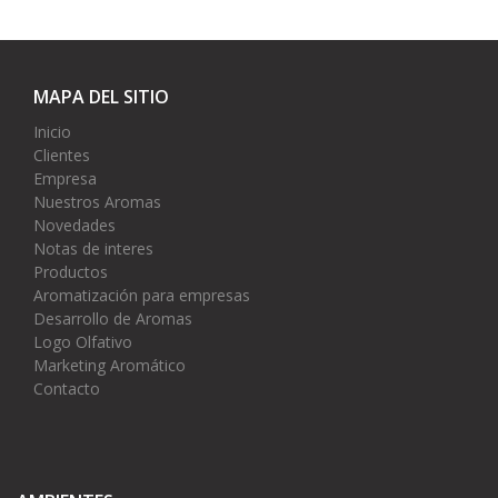
MAPA DEL SITIO
Inicio
Clientes
Empresa
Nuestros Aromas
Novedades
Notas de interes
Productos
Aromatización para empresas
Desarrollo de Aromas
Logo Olfativo
Marketing Aromático
Contacto