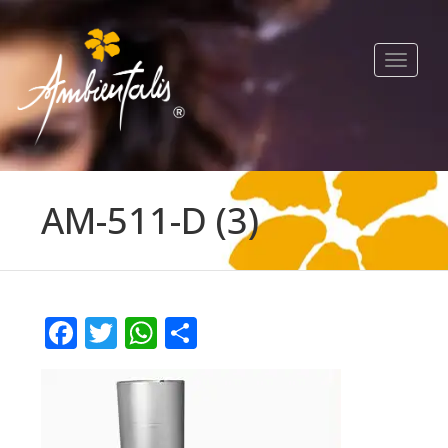
Toggle
navigat
AM-511-D (3)
Facebook
Twitter
WhatsApp
Compartir