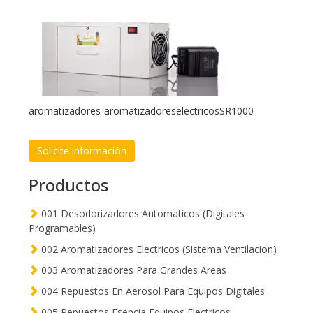
aromatizadores-aromatizadoreselectricosSR1000
Solicite información
Productos
001 Desodorizadores Automaticos (Digitales
Programables)
002 Aromatizadores Electricos (Sistema Ventilacion)
003 Aromatizadores Para Grandes Areas
004 Repuestos En Aerosol Para Equipos Digitales
005 Repuestos Esencia Equipos Electricos