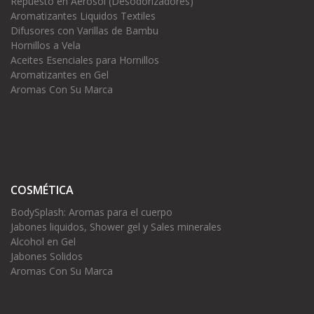
Repuesto en Aerosol (Desodorizadores)
Aromatizantes Liquidos Textiles
Difusores con Varillas de Bambu
Hornillos a Vela
Aceites Esenciales para Hornillos
Aromatizantes en Gel
Aromas Con Su Marca
COSMÉTICA
BodySplash: Aromas para el cuerpo
Jabones liquidos, Shower gel y Sales minerales
Alcohol en Gel
Jabones Solidos
Aromas Con Su Marca