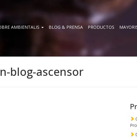
OBRE AMBIENTALIS
BLOG & PRENSA
PRODUCTOS
MAYORI
n-blog-ascensor
P
0
Pro
0