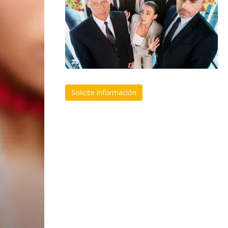
Solicite información