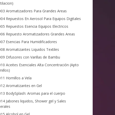
tilacion)
03 Aromatizadores Para Grandes Areas
04 Repuestos En Aerosol Para Equipos Digitales
05 Repuestos Esencia Equipos Electricos
06 Repuesto Aromatizadores Grandes Areas
07 Esencias Para Humidificadores
08 Aromatizantes Liquidos Textiles
09 Difusores con Varillas de Bambu
10 Aceites Esenciales Alta Concentración (Apto
nillos)
11 Hornillos a Vela
12 Aromatizantes en Gel
13 BodySplash: Aromas para el cuerpo
14 Jabones liquidos, Shower gel y Sales
erales
15 Alcohol en Gel