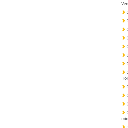
Ven
0
0
0
0
0
0
0
0
Hor
0
0
0
0
min
0