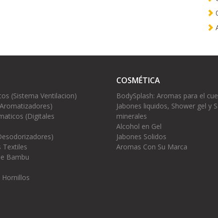
0
A
COSMÉTICA
cos (Sistema Ventilacion)
BodySplash: Aromas para el cu
(Aromatizadores)
Jabones liquidos, Shower gel y S
aticos (Digitales
minerales
Alcohol en Gel
Desodorizadores)
Jabones Solidos
 Textiles
Aromas Con Su Marca
 de Bambu
 Hornillos