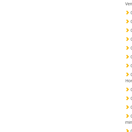
Ven
0
0
0
0
0
0
0
0
Hor
0
0
0
0
min
0