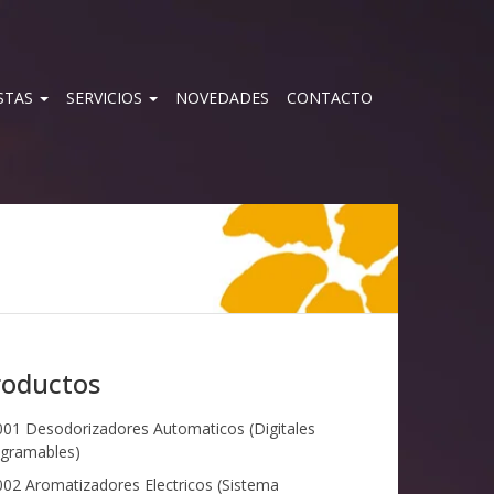
STAS
SERVICIOS
NOVEDADES
CONTACTO
roductos
01 Desodorizadores Automaticos (Digitales
gramables)
02 Aromatizadores Electricos (Sistema