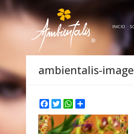
INICIO
S
ambientalis-image
Facebook
Twitter
WhatsApp
Compartir