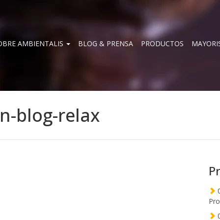
OBRE AMBIENTALIS
BLOG & PRENSA
PRODUCTOS
MAYORI
n-blog-relax
P
0
Pro
0