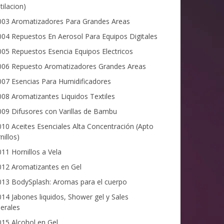
tilacion)
03 Aromatizadores Para Grandes Areas
04 Repuestos En Aerosol Para Equipos Digitales
05 Repuestos Esencia Equipos Electricos
06 Repuesto Aromatizadores Grandes Areas
07 Esencias Para Humidificadores
08 Aromatizantes Liquidos Textiles
09 Difusores con Varillas de Bambu
10 Aceites Esenciales Alta Concentración (Apto
nillos)
11 Hornillos a Vela
12 Aromatizantes en Gel
13 BodySplash: Aromas para el cuerpo
14 Jabones liquidos, Shower gel y Sales
erales
15 Alcohol en Gel