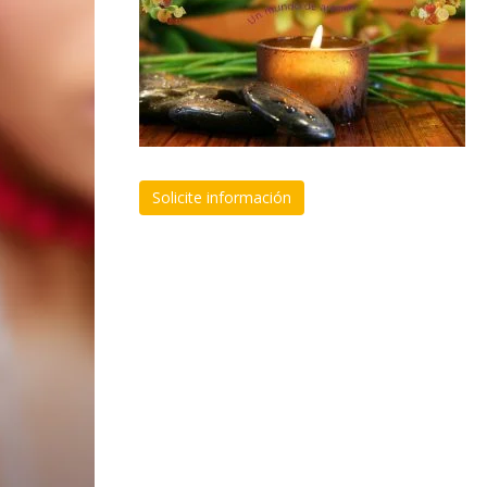
Solicite información