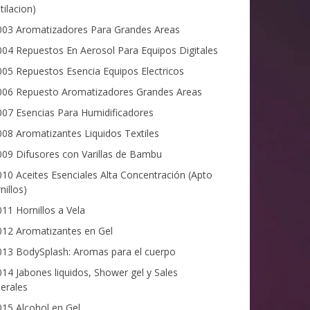
tilacion)
03 Aromatizadores Para Grandes Areas
04 Repuestos En Aerosol Para Equipos Digitales
05 Repuestos Esencia Equipos Electricos
06 Repuesto Aromatizadores Grandes Areas
07 Esencias Para Humidificadores
08 Aromatizantes Liquidos Textiles
09 Difusores con Varillas de Bambu
10 Aceites Esenciales Alta Concentración (Apto
nillos)
11 Hornillos a Vela
12 Aromatizantes en Gel
13 BodySplash: Aromas para el cuerpo
14 Jabones liquidos, Shower gel y Sales
erales
15 Alcohol en Gel