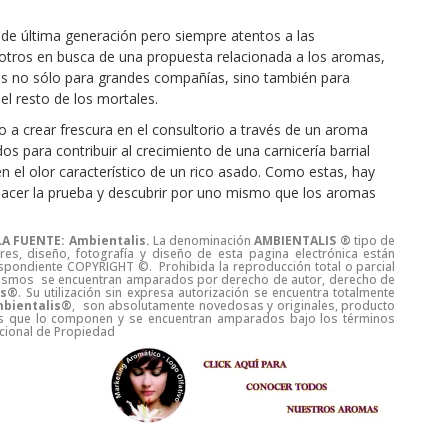
 de última generación pero siempre atentos a las
otros en busca de una propuesta relacionada a los aromas,
s no sólo para grandes compañías, sino también para
el resto de los mortales.
a crear frescura en el consultorio a través de un aroma
para contribuir al crecimiento de una carnicería barrial
en el olor característico de un rico asado. Como estas, hay
 hacer la prueba y descubrir por uno mismo que los aromas
A FUENTE: Ambientalis.
La denominación
AMBIENTALIS ®
tipo de
es, diseño, fotografía y diseño de esta pagina electrónica están
spondiente COPYRIGHT ©. Prohibida la reproducción total o parcial
s mismos se encuentran amparados por derecho de autor, derecho de
is®
. Su utilización sin expresa autorización se encuentra totalmente
bientalis®
, son absolutamente novedosas y originales, producto
duos que lo componen y se encuentran amparados bajo los términos
Nacional de Propiedad