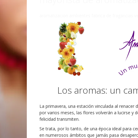
aromatizacion ambientes fabrica de fragancias v
Los aromas: un cam
La primavera, una estación vinculada al renacer d
por varios meses, las flores volverán a lucirse y
felicidad transmiten.
Se trata, por lo tanto, de una época ideal para c
en numerosos ámbitos que jamás pasa desaperci