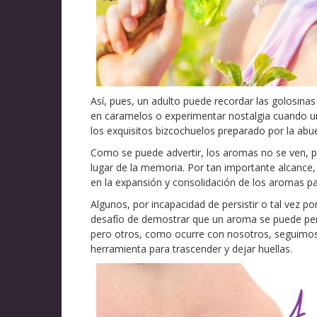
Así, pues, un adulto puede recordar las golosinas
en caramelos o experimentar nostalgia cuando un a
los exquisitos bizcochuelos preparado por la abue
Como se puede advertir, los aromas no se ven, p
lugar de la memoria. Por tan importante alcance
en la expansión y consolidación de los aromas pa
Algunos, por incapacidad de persistir o tal vez 
desafío de demostrar que un aroma se puede perso
pero otros, como ocurre con nosotros, seguimos
herramienta para trascender y dejar huellas.