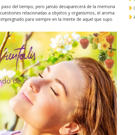
el paso del tiempo, pero jamás desaparecerá de la memoria
0
as cuestiones relacionadas a objetos y organismos, el aroma
A
da impregnado para siempre en la mente de aquel que supo