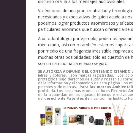
discurso oral ni a los mensajes audiovisuales.
Valiéndonos de una gran creatividad y tecnología
necesidades y expectativas de quien acude a nos
podemos lograr productos asombrosos y eficace
particulares anónimos que buscan diferenciarse d
A un odontólogo, por ejemplo, podemos ayudarlo 
mentolado, así como también estamos capacitados 
por medio de una fragancia irresistible inspirada 
muchas otras posibilidades: sólo es cuestión de
son un camino hacia el éxito seguro.
SE AUTORIZA A DIFUNDIR EL CONTENIDO CITANDO L
letras y colores, son marcas registradas. Los color
protegidos bajo derechos de autor y Poseen su corre
de la información y el contenido de esta página. Lo
patentes y de marcas.
Para las marcas Ambiental
prohibida. Los sistemas Aromatizadores Eléctricos
Am
de la creatividad de los equipos técnicos e indivi
del
derecho de Patentes de
invención. En Instituto 