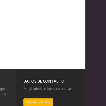
DATOS DE CONTACTO
erpo
Email:
info@ambientalis.com.ar
ales
Acceso Clientes