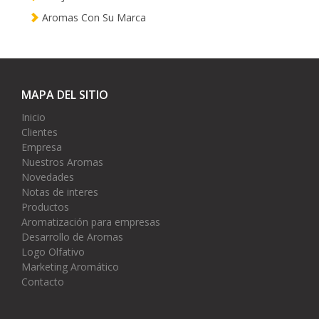
Aromas Con Su Marca
MAPA DEL SITIO
Inicio
Clientes
Empresa
Nuestros Aromas
Novedades
Notas de interes
Productos
Aromatización para empresas
Desarrollo de Aromas
Logo Olfativo
Marketing Aromático
Contacto