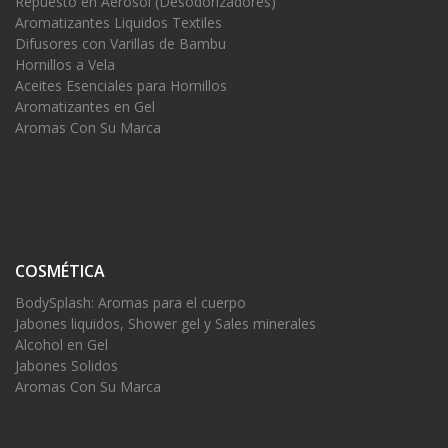
Repuesto en Aerosol (Desodorizadores)
Aromatizantes Liquidos Textiles
Difusores con Varillas de Bambu
Hornillos a Vela
Aceites Esenciales para Hornillos
Aromatizantes en Gel
Aromas Con Su Marca
COSMÉTICA
BodySplash: Aromas para el cuerpo
Jabones liquidos, Shower gel y Sales minerales
Alcohol en Gel
Jabones Solidos
Aromas Con Su Marca