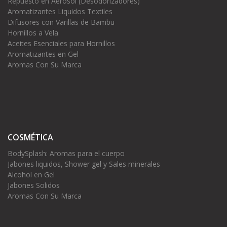
Repuesto en Aerosol (Desodorizadores)
Aromatizantes Liquidos Textiles
Difusores con Varillas de Bambu
Hornillos a Vela
Aceites Esenciales para Hornillos
Aromatizantes en Gel
Aromas Con Su Marca
COSMÉTICA
BodySplash: Aromas para el cuerpo
Jabones liquidos, Shower gel y Sales minerales
Alcohol en Gel
Jabones Solidos
Aromas Con Su Marca