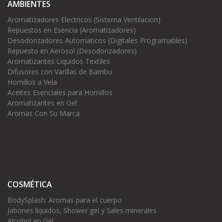
AMBIENTES
Aromatizadores Electricos (Sistema Ventilacion)
Repuestos en Esencia (Aromatizadores)
Desodorizadores Automaticos (Digitales Programables)
Repuesto en Aerosol (Desodorizadores)
Aromatizantes Liquidos Textiles
Difusores con Varillas de Bambu
Hornillos a Vela
Aceites Esenciales para Hornillos
Aromatizantes en Gel
Aromas Con Su Marca
COSMÉTICA
BodySplash: Aromas para el cuerpo
Jabones liquidos, Shower gel y Sales minerales
Alcohol en Gel