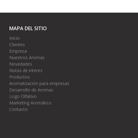
MAPA DEL SITIO
Inicio
Clientes
Empresa
Nuestros Aromas
Novedades
Notas de interes
Productos
Aromatización para empresas
Desarrollo de Aromas
Logo Olfativo
Marketing Aromático
Contacto