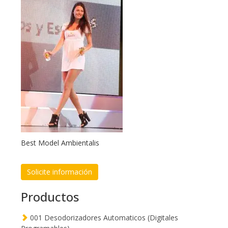
Best Model Ambientalis
Solicite información
Productos
001 Desodorizadores Automaticos (Digitales