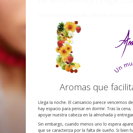
Desodorizadores digitales Difusores Aromatizad
Aromas que facili
Llega la noche. El cansancio parece vencernos d
hay espacio para pensar en dormir. Tras la cena
apoyar nuestra cabeza en la almohada y entregar
Sin embargo, cuando menos uno lo espera aparec
que se caracteriza por la falta de sueño. Si bien