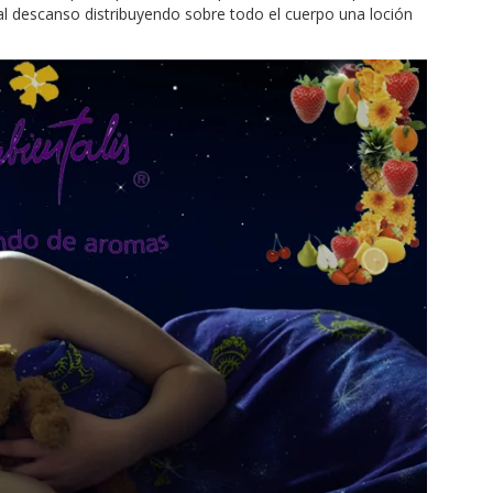
 al descanso distribuyendo sobre todo el cuerpo una loción