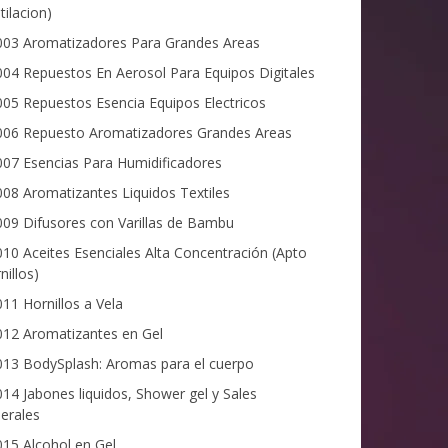
tilacion)
03 Aromatizadores Para Grandes Areas
04 Repuestos En Aerosol Para Equipos Digitales
05 Repuestos Esencia Equipos Electricos
06 Repuesto Aromatizadores Grandes Areas
07 Esencias Para Humidificadores
08 Aromatizantes Liquidos Textiles
09 Difusores con Varillas de Bambu
10 Aceites Esenciales Alta Concentración (Apto
nillos)
11 Hornillos a Vela
12 Aromatizantes en Gel
13 BodySplash: Aromas para el cuerpo
14 Jabones liquidos, Shower gel y Sales
erales
15 Alcohol en Gel