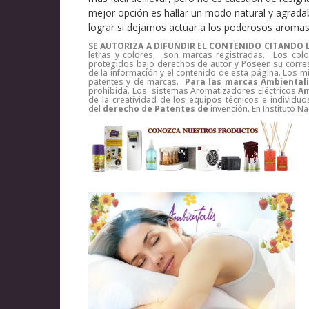
mejor opción es hallar un modo natural y agrada
lograr si dejamos actuar a los poderosos aromas
SE AUTORIZA A DIFUNDIR EL CONTENIDO CITANDO L
letras y colores, son marcas registradas. Los color
protegidos bajo derechos de autor y Poseen su corre
de la información y el contenido de esta página. Lo
patentes y de marcas.
Para las marcas Ambiental
prohibida. Los sistemas Aromatizadores Eléctricos
Am
de la creatividad de los equipos técnicos e indivi
del
derecho de Patentes de
invención. En Instituto 