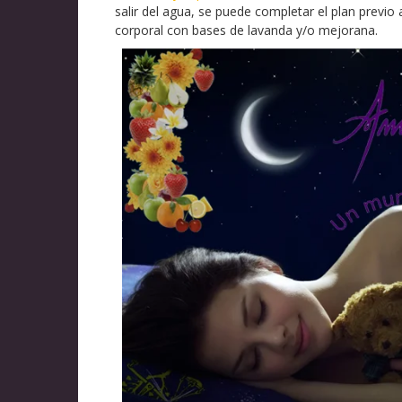
salir del agua, se puede completar el plan previo
corporal con bases de lavanda y/o mejorana.