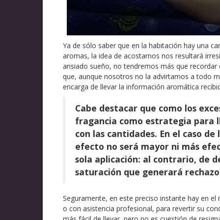
Ya de sólo saber que en la habitación hay una c
aromas, la idea de acostarnos nos resultará irres
ansiado sueño, no tendremos más que recordar 
que, aunque nosotros no la advirtamos a todo mo
encarga de llevar la información aromática recibi
Cabe destacar que como los exce
fragancia como estrategia para l
con las cantidades. En el caso de 
efecto no será mayor ni más efect
sola aplicación: al contrario, de
saturación que generará rechazo 
Seguramente, en este preciso instante hay en el
o con asistencia profesional, para revertir su co
más fácil de llevar, pero no es cuestión de resig