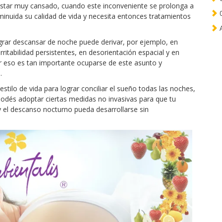
a estar muy cansado, cuando este inconveniente se prolonga a
0
minuida su calidad de vida y necesita entonces tratamientos
A
grar descansar de noche puede derivar, por ejemplo, en
ritabilidad persistentes, en desorientación espacial y en
 eso es tan importante ocuparse de este asunto y
.
estilo de vida para lograr conciliar el sueño todas las noches,
odés adoptar ciertas medidas no invasivas para que tu
el descanso nocturno pueda desarrollarse sin