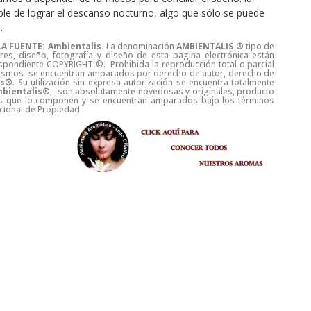
ble de lograr el descanso nocturno, algo que sólo se puede
.
A FUENTE: Ambientalis.
La denominación
AMBIENTALIS ®
tipo de
es, diseño, fotografía y diseño de esta pagina electrónica están
spondiente COPYRIGHT ©. Prohibida la reproducción total o parcial
s mismos se encuentran amparados por derecho de autor, derecho de
is®
. Su utilización sin expresa autorización se encuentra totalmente
bientalis®
, son absolutamente novedosas y originales, producto
duos que lo componen y se encuentran amparados bajo los términos
Nacional de Propiedad