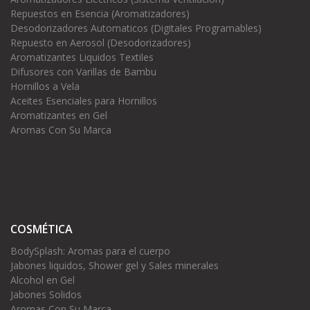
Repuestos en Esencia (Aromatizadores)
Desodorizadores Automaticos (Digitales Programables)
Repuesto en Aerosol (Desodorizadores)
Aromatizantes Liquidos Textiles
Difusores con Varillas de Bambu
Hornillos a Vela
Aceites Esenciales para Hornillos
Aromatizantes en Gel
Aromas Con Su Marca
COSMÉTICA
BodySplash: Aromas para el cuerpo
Jabones liquidos, Shower gel y Sales minerales
Alcohol en Gel
Jabones Solidos
Aromas Con Su Marca