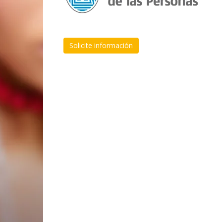
Solicite información