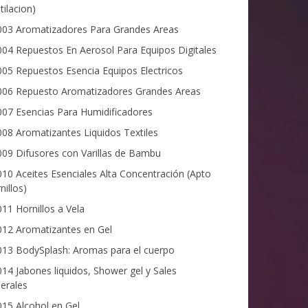
tilacion)
03 Aromatizadores Para Grandes Areas
04 Repuestos En Aerosol Para Equipos Digitales
05 Repuestos Esencia Equipos Electricos
06 Repuesto Aromatizadores Grandes Areas
07 Esencias Para Humidificadores
08 Aromatizantes Liquidos Textiles
09 Difusores con Varillas de Bambu
10 Aceites Esenciales Alta Concentración (Apto
nillos)
11 Hornillos a Vela
12 Aromatizantes en Gel
13 BodySplash: Aromas para el cuerpo
14 Jabones liquidos, Shower gel y Sales
erales
15 Alcohol en Gel