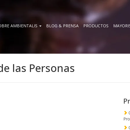
OBRE AMBIENTALIS
BLOG & PRENSA
PRODUCTOS
MAYORI
de las Personas
P
0
Pro
0