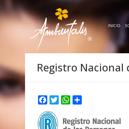
INICIO
S
Registro Nacional 
Facebook
Twitter
WhatsApp
Compartir