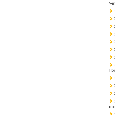
Ven
0
0
0
0
0
0
0
0
Hor
0
0
0
0
min
0