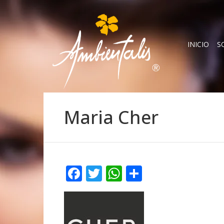
INICIO
S
Maria Cher
Facebook
Twitter
WhatsApp
Compartir