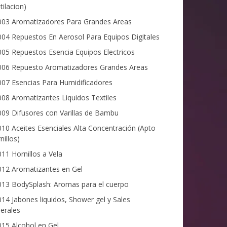
tilacion)
03 Aromatizadores Para Grandes Areas
04 Repuestos En Aerosol Para Equipos Digitales
05 Repuestos Esencia Equipos Electricos
06 Repuesto Aromatizadores Grandes Areas
07 Esencias Para Humidificadores
08 Aromatizantes Liquidos Textiles
09 Difusores con Varillas de Bambu
10 Aceites Esenciales Alta Concentración (Apto
nillos)
11 Hornillos a Vela
12 Aromatizantes en Gel
13 BodySplash: Aromas para el cuerpo
14 Jabones liquidos, Shower gel y Sales
erales
15 Alcohol en Gel