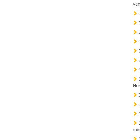
Ven
0
0
0
0
0
0
0
0
Hor
0
0
0
0
min
0