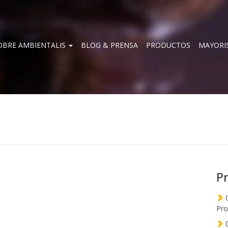
OBRE AMBIENTALIS
BLOG & PRENSA
PRODUCTOS
MAYORI
P
0
Pro
0