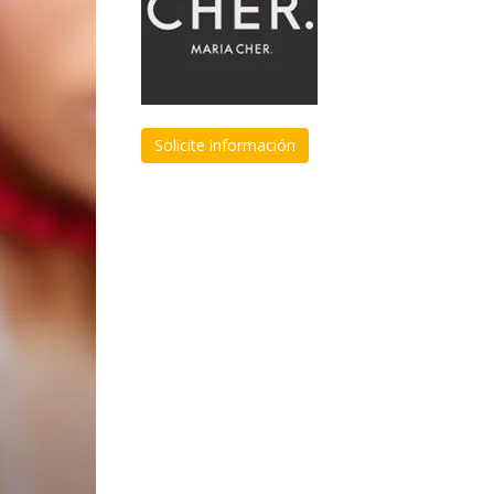
Solicite información