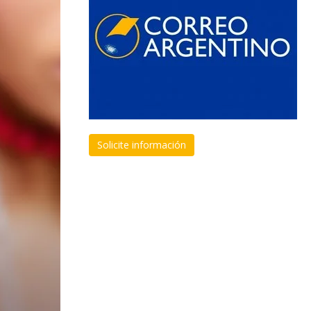
Solicite información