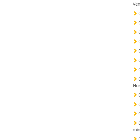
Ven
0
0
0
0
0
0
0
0
Hor
0
0
0
0
min
0