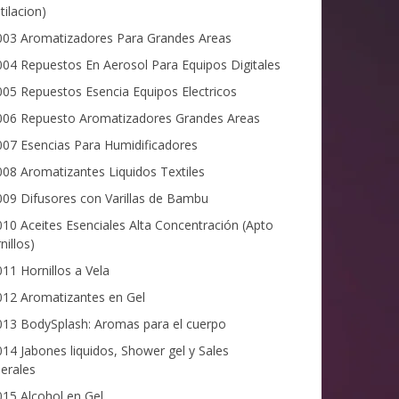
tilacion)
03 Aromatizadores Para Grandes Areas
04 Repuestos En Aerosol Para Equipos Digitales
05 Repuestos Esencia Equipos Electricos
06 Repuesto Aromatizadores Grandes Areas
07 Esencias Para Humidificadores
08 Aromatizantes Liquidos Textiles
09 Difusores con Varillas de Bambu
10 Aceites Esenciales Alta Concentración (Apto
nillos)
11 Hornillos a Vela
12 Aromatizantes en Gel
13 BodySplash: Aromas para el cuerpo
14 Jabones liquidos, Shower gel y Sales
erales
15 Alcohol en Gel