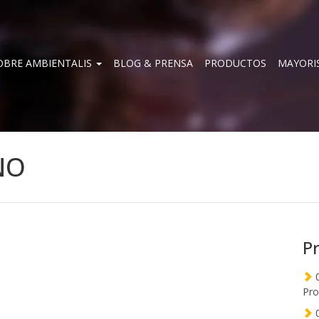
OBRE AMBIENTALIS
BLOG & PRENSA
PRODUCTOS
MAYORI
NO
P
0
Pro
0