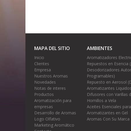
MAPA DEL SITIO
AMBIENTES
Inicio
Aromatizadores Electri
Clientes
Repuestos en Esencia 
Empresa
Desodorizadores Autom
Nuestros Aromas
Programables)
Novedades
Repuesto en Aerosol (
Notas de interes
Aromatizantes Liquidos
Productos
Difusores con Varillas
Aromatización para
Hornillos a Vela
empresas
Aceites Esenciales para
Desarrollo de Aromas
Aromatizantes en Gel
Logo Olfativo
Aromas Con Su Marca
Marketing Aromático