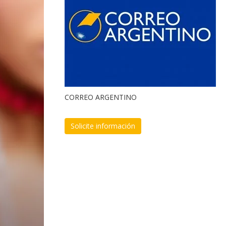
CORREO ARGENTINO
Solicite información