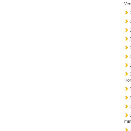
Ven
0
0
0
0
0
0
0
0
Hor
0
0
0
0
min
0