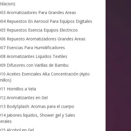
tilacion)
03 Aromatizadores Para Grandes Areas
04 Repuestos En Aerosol Para Equipos Digitales
05 Repuestos Esencia Equipos Electricos
06 Repuesto Aromatizadores Grandes Areas
07 Esencias Para Humidificadores
08 Aromatizantes Liquidos Textiles
09 Difusores con Varillas de Bambu
10 Aceites Esenciales Alta Concentración (Apto
nillos)
11 Hornillos a Vela
12 Aromatizantes en Gel
13 BodySplash: Aromas para el cuerpo
14 Jabones liquidos, Shower gel y Sales
erales
15 Alcohol en Gel