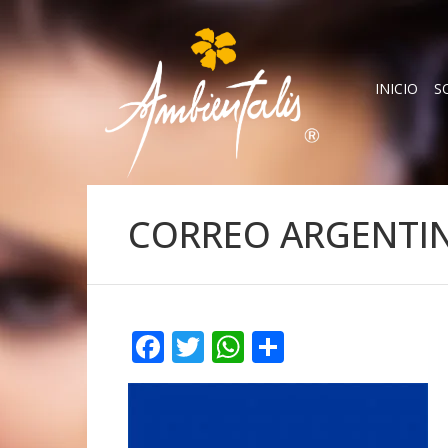
INICIO
S
CORREO ARGENTI
Facebook
Twitter
WhatsApp
Compartir