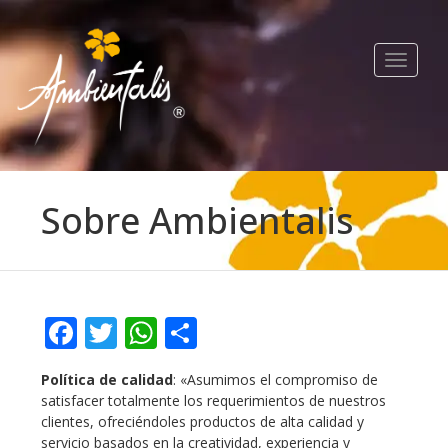
Toggle
navigat
Sobre Ambientalis
Facebook
Twitter
WhatsApp
Compartir
Política de calidad
: «Asumimos el compromiso de
satisfacer totalmente los requerimientos de nuestros
clientes, ofreciéndoles productos de alta calidad y
servicio basados en la creatividad, experiencia y