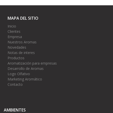
MAPA DEL SITIO
Inicio
Clientes
Empresa
Nuestros Aromas
Novedades
Notas de interes
Productos
Aromatización para empresas
Desarrollo de Aromas
Logo Olfativo
Marketing Aromático
Contacto
AMBIENTES