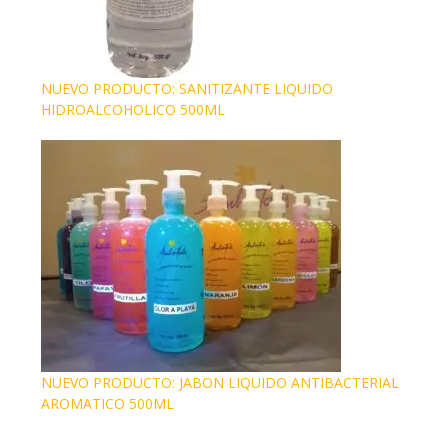
NUEVO PRODUCTO: SANITIZANTE LIQUIDO
HIDROALCOHOLICO 500ML
NUEVO PRODUCTO: JABON LIQUIDO ANTIBACTERIAL
AROMATICO 500ML