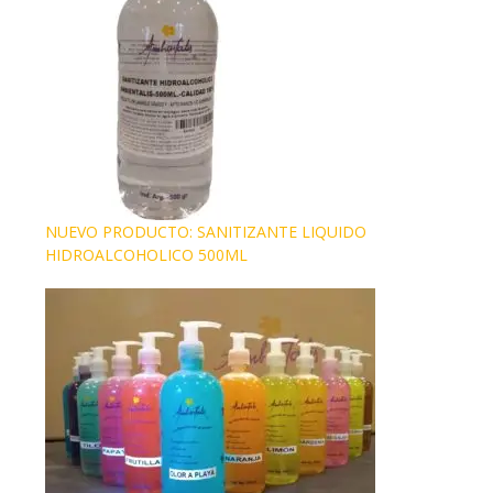
NUEVO PRODUCTO: SANITIZANTE LIQUIDO
HIDROALCOHOLICO 500ML