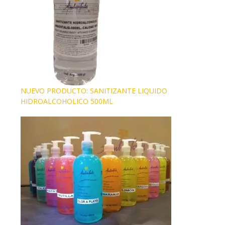
NUEVO PRODUCTO: SANITIZANTE LIQUIDO
HIDROALCOHOLICO 500ML