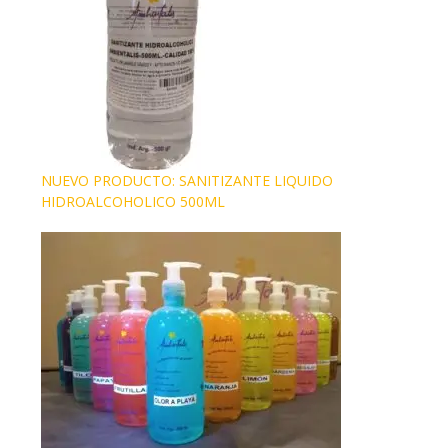
NUEVO PRODUCTO: SANITIZANTE LIQUIDO
HIDROALCOHOLICO 500ML