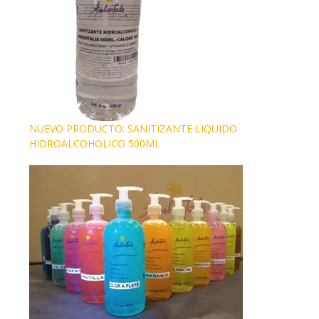
NUEVO PRODUCTO: SANITIZANTE LIQUIDO
HIDROALCOHOLICO 500ML