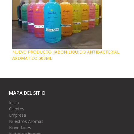
NUEVO PRODUCTO: JABON LIQUIDO ANTIBACTERIAL
AROMATICO 500ML
MAPA DEL SITIO
Inicio
Clientes
Empresa
Nuestros Aromas
Novedades
Notas de interes