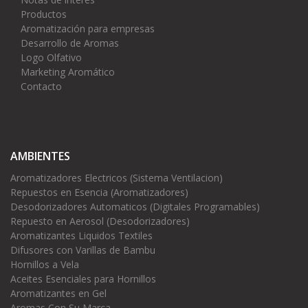
Productos
Aromatización para empresas
Desarrollo de Aromas
Logo Olfativo
Marketing Aromático
Contacto
AMBIENTES
Aromatizadores Electricos (Sistema Ventilacion)
Repuestos en Esencia (Aromatizadores)
Desodorizadores Automaticos (Digitales Programables)
Repuesto en Aerosol (Desodorizadores)
Aromatizantes Liquidos Textiles
Difusores con Varillas de Bambu
Hornillos a Vela
Aceites Esenciales para Hornillos
Aromatizantes en Gel
Aromas Con Su Marca