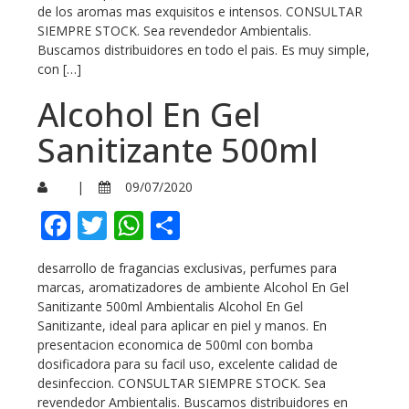
de los aromas mas exquisitos e intensos. CONSULTAR
SIEMPRE STOCK. Sea revendedor Ambientalis.
Buscamos distribuidores en todo el pais. Es muy simple,
con […]
Alcohol En Gel
Sanitizante 500ml
|
09/07/2020
Facebook
Twitter
WhatsApp
Compartir
desarrollo de fragancias exclusivas, perfumes para
marcas, aromatizadores de ambiente Alcohol En Gel
Sanitizante 500ml Ambientalis Alcohol En Gel
Sanitizante, ideal para aplicar en piel y manos. En
presentacion economica de 500ml con bomba
dosificadora para su facil uso, excelente calidad de
desinfeccion. CONSULTAR SIEMPRE STOCK. Sea
revendedor Ambientalis. Buscamos distribuidores en