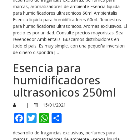
marcas, aromatizadores de ambiente Esencia liquida
para humidificadores ultrasonicos 60ml Ambientalis
Esencia liquida para humidificadores 60ml. Repuestos
para humidificadores ultrasonicos. Aromas exclusivos. El
precio es por unidad. Consulte precios mayoristas. Sea
revendedor Ambientalis. Buscamos distribuidores en
todo el pais. Es muy simple, con una pequeña inversion
de dinero dispondra […]
Esencia para
humidificadores
ultrasonicos 250ml
|
15/01/2021
Facebook
Twitter
WhatsApp
Compartir
desarrollo de fragancias exclusivas, perfumes para
marcas, aromatizadores de ambiente Esencia liquida