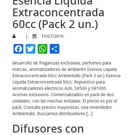
Esencia Liquida
Extraconcentrada
60cc (Pack 2 un.)
|
15/07/2016
Facebook
Twitter
WhatsApp
Compartir
desarrollo de fragancias exclusivas, perfumes para
marcas, aromatizadores de ambiente Esencia Liquida
Extraconcentrada 60cc Ambientalis (Pack 2 un.) Esencia
Liquida Extraconcentrada 60cc. Repuestos para
aromatizadores electricos A26, SR500 y SR1000.
Aromas exclusivos. Comercializados en pack de dos
unidades, con las mechas incluidas. El precio es por el
pack. Consulte precios mayoristas. Sea revendedor
Ambientalis. Buscamos distribuidores […]
Difusores con