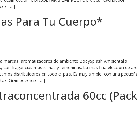
ais. […]
as Para Tu Cuerpo*
ara marcas, aromatizadores de ambiente BodySplash Ambientalis
, con fragancias masculinas y femeninas. La mas fina elección de a
camos distribuidores en todo el pais. Es muy simple, con una pequeñ
tos. Gran potencial […]
traconcentrada 60cc (Pack