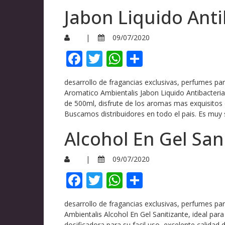
Jabon Liquido Ant
|
09/07/2020
Facebook
Twitter
WhatsApp
Compartir
desarrollo de fragancias exclusivas, perfumes pa
Aromatico Ambientalis Jabon Liquido Antibacteria
de 500ml, disfrute de los aromas mas exquisit
Buscamos distribuidores en todo el pais. Es muy 
Alcohol En Gel San
|
09/07/2020
Facebook
Twitter
WhatsApp
Compartir
desarrollo de fragancias exclusivas, perfumes p
Ambientalis Alcohol En Gel Sanitizante, ideal pa
dosificadora para su facil uso, excelente cali