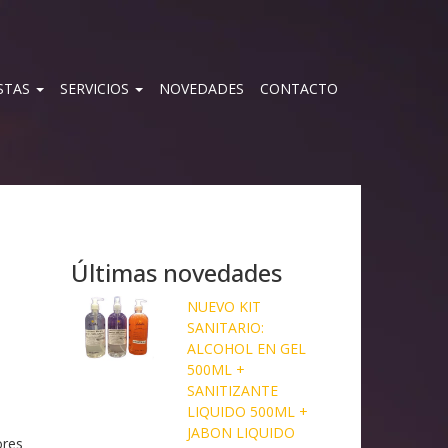
STAS
SERVICIOS
NOVEDADES
CONTACTO
Últimas novedades
NUEVO KIT
SANITARIO:
ALCOHOL EN GEL
500ML +
SANITIZANTE
LIQUIDO 500ML +
JABON LIQUIDO
ores