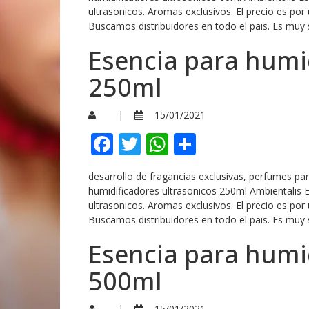
ultrasonicos. Aromas exclusivos. El precio es por
Buscamos distribuidores en todo el pais. Es muy 
Esencia para humi
250ml
|
15/01/2021
Facebook
Twitter
WhatsApp
Compartir
desarrollo de fragancias exclusivas, perfumes p
humidificadores ultrasonicos 250ml Ambientalis 
ultrasonicos. Aromas exclusivos. El precio es por
Buscamos distribuidores en todo el pais. Es muy 
Esencia para humi
500ml
|
15/01/2021