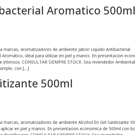
ibacterial Aromatico 500m
ra marcas, aromatizadores de ambiente Jabon Liquido Antibacterial
l Aromatico, ideal para utilizar en piel y manos. En presentacion eco
os e intensos. CONSULTAR SIEMPRE STOCK. Sea revendedor Ambientali
simple, con […]
itizante 500ml
ara marcas, aromatizadores de ambiente Alcohol En Gel Sanitizante 5
ra aplicar en piel y manos. En presentacion economica de 500ml con 
dad de desinfeccion. CONSULTAR SIEMPRE STOCK. Sea revendedor