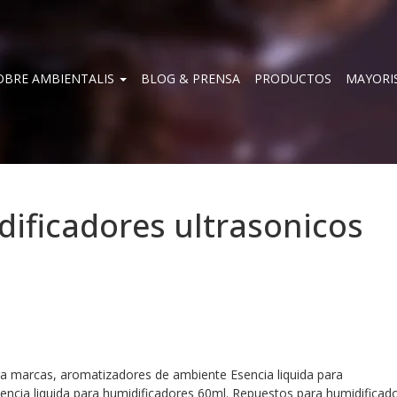
OBRE AMBIENTALIS
BLOG & PRENSA
PRODUCTOS
MAYORI
dificadores ultrasonicos
ara marcas, aromatizadores de ambiente Esencia liquida para
encia liquida para humidificadores 60ml. Repuestos para humidificad