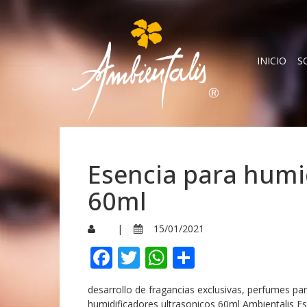
INICIO
S
Esencia para humi
60ml
|
15/01/2021
Facebook
Twitter
WhatsApp
Compartir
desarrollo de fragancias exclusivas, perfumes p
humidificadores ultrasonicos 60ml Ambientalis Es