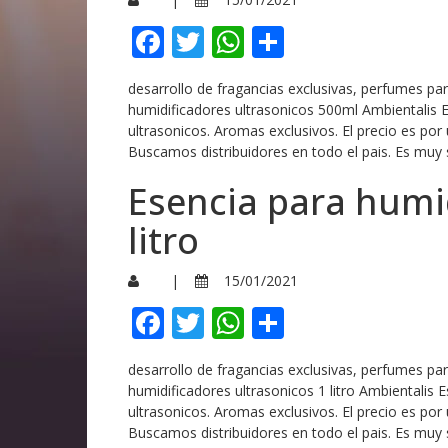
Facebook
Twitter
WhatsApp
Compartir
desarrollo de fragancias exclusivas, perfumes p
humidificadores ultrasonicos 500ml Ambientalis 
ultrasonicos. Aromas exclusivos. El precio es por
Buscamos distribuidores en todo el pais. Es muy 
Esencia para humid
litro
|
15/01/2021
Facebook
Twitter
WhatsApp
Compartir
desarrollo de fragancias exclusivas, perfumes p
humidificadores ultrasonicos 1 litro Ambientalis 
ultrasonicos. Aromas exclusivos. El precio es por
Buscamos distribuidores en todo el pais. Es muy 