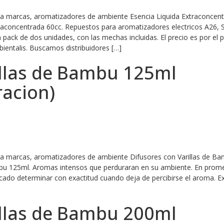
ara marcas, aromatizadores de ambiente Esencia Liquida Extraconcen
xtraconcentrada 60cc. Repuestos para aromatizadores electricos A26,
pack de dos unidades, con las mechas incluidas. El precio es por el p
ientalis. Buscamos distribuidores […]
illas de Bambu 125ml
racion)
ara marcas, aromatizadores de ambiente Difusores con Varillas de B
mbu 125ml. Aromas intensos que perduraran en su ambiente. En prom
ado determinar con exactitud cuando deja de percibirse el aroma. Ex
illas de Bambu 200ml