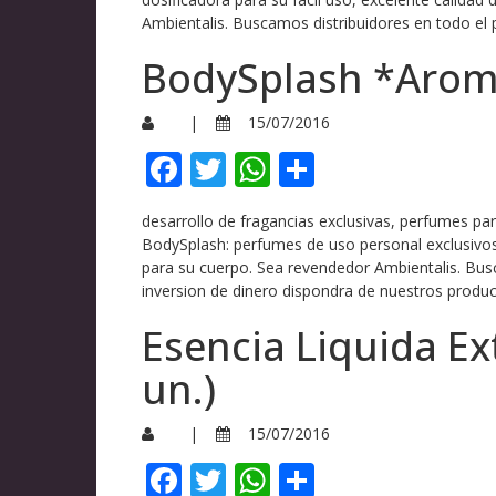
Ambientalis. Buscamos distribuidores en todo el p
BodySplash *Arom
|
15/07/2016
Facebook
Twitter
WhatsApp
Compartir
desarrollo de fragancias exclusivas, perfumes p
BodySplash: perfumes de uso personal exclusivos
para su cuerpo. Sea revendedor Ambientalis. Bus
inversion de dinero dispondra de nuestros produc
Esencia Liquida Ex
un.)
|
15/07/2016
Facebook
Twitter
WhatsApp
Compartir