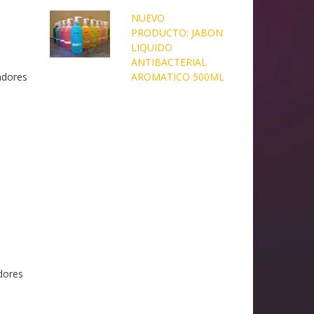
NUEVO
PRODUCTO: JABON
LIQUIDO
ANTIBACTERIAL
adores
AROMATICO 500ML
adores