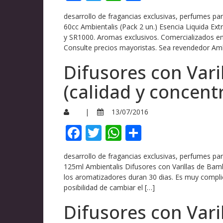
desarrollo de fragancias exclusivas, perfumes p
60cc Ambientalis (Pack 2 un.) Esencia Liquida E
y SR1000. Aromas exclusivos. Comercializados en 
Consulte precios mayoristas. Sea revendedor Amb
Difusores con Var
(calidad y concent
|
13/07/2016
Facebook
Twitter
WhatsApp
Compartir
desarrollo de fragancias exclusivas, perfumes p
125ml Ambientalis Difusores con Varillas de Ba
los aromatizadores duran 30 dias. Es muy complic
posibilidad de cambiar el […]
Difusores con Var