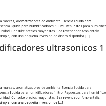
ara marcas, aromatizadores de ambiente Esencia liquida para
Esencia liquida para humidificadores 500ml. Repuestos para humidific
 unidad. Consulte precios mayoristas. Sea revendedor Ambientalis.
simple, con una pequeña inversion de dinero dispondra […]
ificadores ultrasonicos 1
ara marcas, aromatizadores de ambiente Esencia liquida para
Esencia liquida para humidificadores 1 litro. Repuestos para humidific
 unidad. Consulte precios mayoristas. Sea revendedor Ambientalis.
simple, con una pequeña inversion de […]