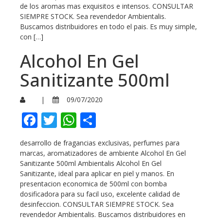
de los aromas mas exquisitos e intensos. CONSULTAR
SIEMPRE STOCK. Sea revendedor Ambientalis.
Buscamos distribuidores en todo el pais. Es muy simple,
con […]
Alcohol En Gel
Sanitizante 500ml
|
09/07/2020
Facebook
Twitter
WhatsApp
Compartir
desarrollo de fragancias exclusivas, perfumes para
marcas, aromatizadores de ambiente Alcohol En Gel
Sanitizante 500ml Ambientalis Alcohol En Gel
Sanitizante, ideal para aplicar en piel y manos. En
presentacion economica de 500ml con bomba
dosificadora para su facil uso, excelente calidad de
desinfeccion. CONSULTAR SIEMPRE STOCK. Sea
revendedor Ambientalis. Buscamos distribuidores en