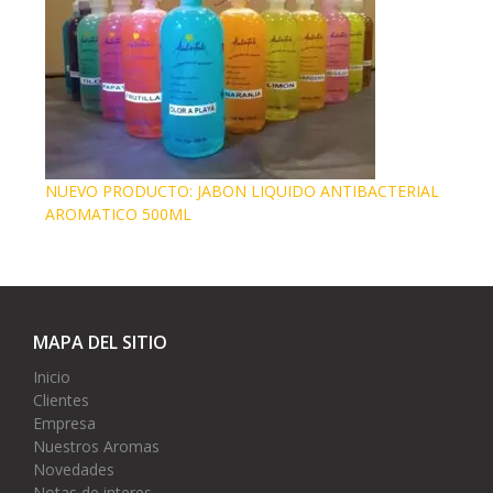
NUEVO PRODUCTO: JABON LIQUIDO ANTIBACTERIAL
AROMATICO 500ML
MAPA DEL SITIO
Inicio
Clientes
Empresa
Nuestros Aromas
Novedades
Notas de interes