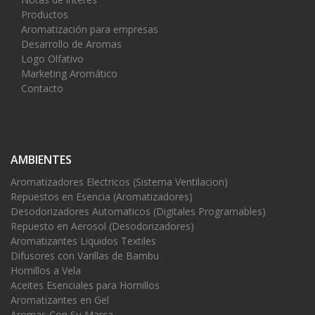
Productos
Aromatización para empresas
Desarrollo de Aromas
Logo Olfativo
Marketing Aromático
Contacto
AMBIENTES
Aromatizadores Electricos (Sistema Ventilacion)
Repuestos en Esencia (Aromatizadores)
Desodorizadores Automaticos (Digitales Programables)
Repuesto en Aerosol (Desodorizadores)
Aromatizantes Liquidos Textiles
Difusores con Varillas de Bambu
Hornillos a Vela
Aceites Esenciales para Hornillos
Aromatizantes en Gel
Aromas Con Su Marca