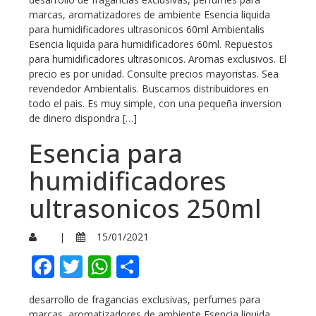
marcas, aromatizadores de ambiente Esencia liquida
para humidificadores ultrasonicos 60ml Ambientalis
Esencia liquida para humidificadores 60ml. Repuestos
para humidificadores ultrasonicos. Aromas exclusivos. El
precio es por unidad. Consulte precios mayoristas. Sea
revendedor Ambientalis. Buscamos distribuidores en
todo el pais. Es muy simple, con una pequeña inversion
de dinero dispondra […]
Esencia para
humidificadores
ultrasonicos 250ml
|
15/01/2021
Facebook
Twitter
WhatsApp
Compartir
desarrollo de fragancias exclusivas, perfumes para
marcas, aromatizadores de ambiente Esencia liquida