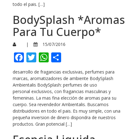
todo el pais. […]
BodySplash *Aromas
Para Tu Cuerpo*
|
15/07/2016
Facebook
Twitter
WhatsApp
Compartir
desarrollo de fragancias exclusivas, perfumes para
marcas, aromatizadores de ambiente BodySplash
Ambientalis BodySplash: perfumes de uso
personal exclusivos, con fragancias masculinas y
femeninas. La mas fina elección de aromas para su
cuerpo. Sea revendedor Ambientalis. Buscamos
distribuidores en todo el pais. Es muy simple, con una
pequeña inversion de dinero dispondra de nuestros
productos. Gran potencial […]