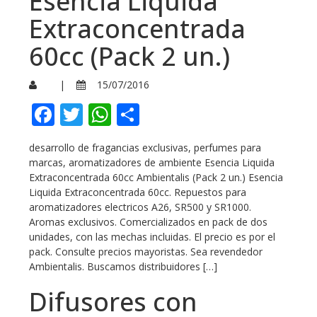
Esencia Liquida
Extraconcentrada
60cc (Pack 2 un.)
|
15/07/2016
Facebook
Twitter
WhatsApp
Compartir
desarrollo de fragancias exclusivas, perfumes para
marcas, aromatizadores de ambiente Esencia Liquida
Extraconcentrada 60cc Ambientalis (Pack 2 un.) Esencia
Liquida Extraconcentrada 60cc. Repuestos para
aromatizadores electricos A26, SR500 y SR1000.
Aromas exclusivos. Comercializados en pack de dos
unidades, con las mechas incluidas. El precio es por el
pack. Consulte precios mayoristas. Sea revendedor
Ambientalis. Buscamos distribuidores […]
Difusores con