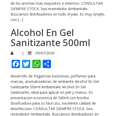
de los aromas mas exquisitos e intensos. CONSULTAR
SIEMPRE STOCK. Sea revendedor Ambientalis.
Buscamos distribuidores en todo el pais. Es muy simple,
con […]
Alcohol En Gel
Sanitizante 500ml
|
09/07/2020
Facebook
Twitter
WhatsApp
Compartir
desarrollo de fragancias exclusivas, perfumes para
marcas, aromatizadores de ambiente Alcohol En Gel
Sanitizante 500ml Ambientalis Alcohol En Gel
Sanitizante, ideal para aplicar en piel y manos. En
presentacion economica de 500ml con bomba
dosificadora para su facil uso, excelente calidad de
desinfeccion. CONSULTAR SIEMPRE STOCK. Sea
revendedor Ambientalis. Buscamos distribuidores en