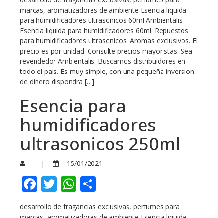
marcas, aromatizadores de ambiente Esencia liquida
para humidificadores ultrasonicos 60ml Ambientalis
Esencia liquida para humidificadores 60ml. Repuestos
para humidificadores ultrasonicos. Aromas exclusivos. El
precio es por unidad. Consulte precios mayoristas. Sea
revendedor Ambientalis. Buscamos distribuidores en
todo el pais. Es muy simple, con una pequeña inversion
de dinero dispondra […]
Esencia para
humidificadores
ultrasonicos 250ml
|
15/01/2021
Facebook
Twitter
WhatsApp
Compartir
desarrollo de fragancias exclusivas, perfumes para
marcas, aromatizadores de ambiente Esencia liquida