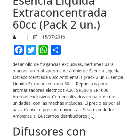
Esencia Liquida
Extraconcentrada
60cc (Pack 2 un.)
|
15/07/2016
Facebook
Twitter
WhatsApp
Compartir
desarrollo de fragancias exclusivas, perfumes para
marcas, aromatizadores de ambiente Esencia Liquida
Extraconcentrada 60cc Ambientalis (Pack 2 un.) Esencia
Liquida Extraconcentrada 60cc. Repuestos para
aromatizadores electricos A26, SR500 y SR1000.
Aromas exclusivos. Comercializados en pack de dos
unidades, con las mechas incluidas. El precio es por el
pack. Consulte precios mayoristas. Sea revendedor
Ambientalis. Buscamos distribuidores […]
Difusores con