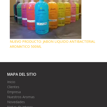
NUEVO PRODUCTO: JABON LIQUIDO ANTIBACTERIAL
AROMATICO 500ML
MAPA DEL SITIO
Inicio
Clientes
Empresa
Nuestros Aromas
Novedades
Notas de interes