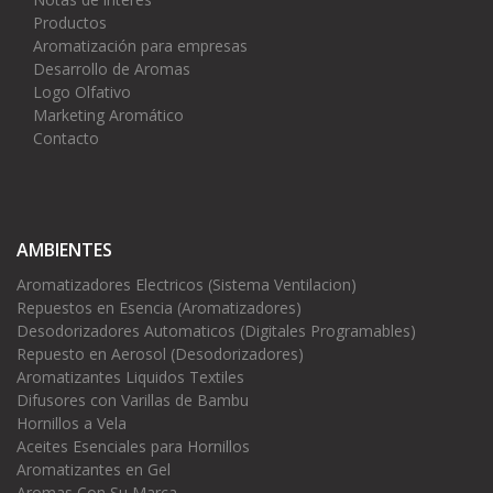
Productos
Aromatización para empresas
Desarrollo de Aromas
Logo Olfativo
Marketing Aromático
Contacto
AMBIENTES
Aromatizadores Electricos (Sistema Ventilacion)
Repuestos en Esencia (Aromatizadores)
Desodorizadores Automaticos (Digitales Programables)
Repuesto en Aerosol (Desodorizadores)
Aromatizantes Liquidos Textiles
Difusores con Varillas de Bambu
Hornillos a Vela
Aceites Esenciales para Hornillos
Aromatizantes en Gel
Aromas Con Su Marca