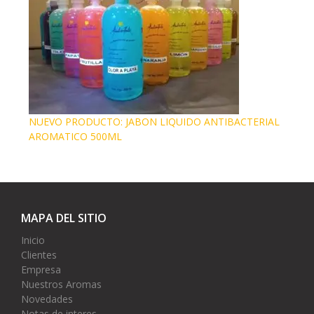
NUEVO PRODUCTO: JABON LIQUIDO ANTIBACTERIAL
AROMATICO 500ML
MAPA DEL SITIO
Inicio
Clientes
Empresa
Nuestros Aromas
Novedades
Notas de interes