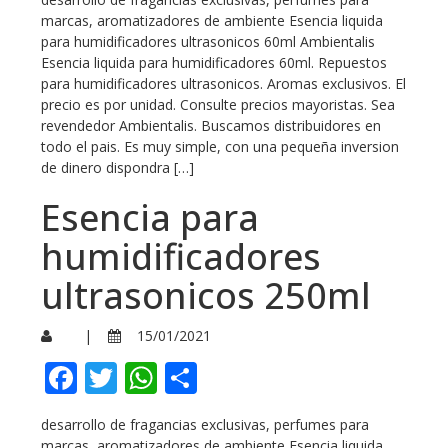
marcas, aromatizadores de ambiente Esencia liquida
para humidificadores ultrasonicos 60ml Ambientalis
Esencia liquida para humidificadores 60ml. Repuestos
para humidificadores ultrasonicos. Aromas exclusivos. El
precio es por unidad. Consulte precios mayoristas. Sea
revendedor Ambientalis. Buscamos distribuidores en
todo el pais. Es muy simple, con una pequeña inversion
de dinero dispondra […]
Esencia para
humidificadores
ultrasonicos 250ml
|
15/01/2021
Facebook
Twitter
WhatsApp
Compartir
desarrollo de fragancias exclusivas, perfumes para
marcas, aromatizadores de ambiente Esencia liquida