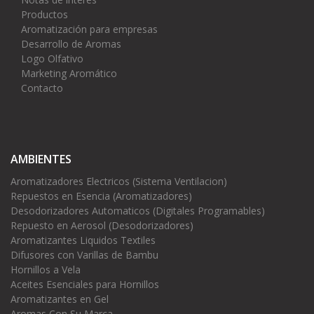
Productos
Aromatización para empresas
Desarrollo de Aromas
Logo Olfativo
Marketing Aromático
Contacto
AMBIENTES
Aromatizadores Electricos (Sistema Ventilacion)
Repuestos en Esencia (Aromatizadores)
Desodorizadores Automaticos (Digitales Programables)
Repuesto en Aerosol (Desodorizadores)
Aromatizantes Liquidos Textiles
Difusores con Varillas de Bambu
Hornillos a Vela
Aceites Esenciales para Hornillos
Aromatizantes en Gel
Aromas Con Su Marca