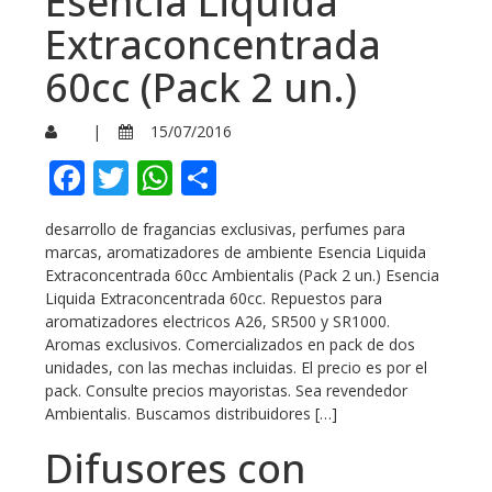
Esencia Liquida
Extraconcentrada
60cc (Pack 2 un.)
|
15/07/2016
Facebook
Twitter
WhatsApp
Compartir
desarrollo de fragancias exclusivas, perfumes para
marcas, aromatizadores de ambiente Esencia Liquida
Extraconcentrada 60cc Ambientalis (Pack 2 un.) Esencia
Liquida Extraconcentrada 60cc. Repuestos para
aromatizadores electricos A26, SR500 y SR1000.
Aromas exclusivos. Comercializados en pack de dos
unidades, con las mechas incluidas. El precio es por el
pack. Consulte precios mayoristas. Sea revendedor
Ambientalis. Buscamos distribuidores […]
Difusores con