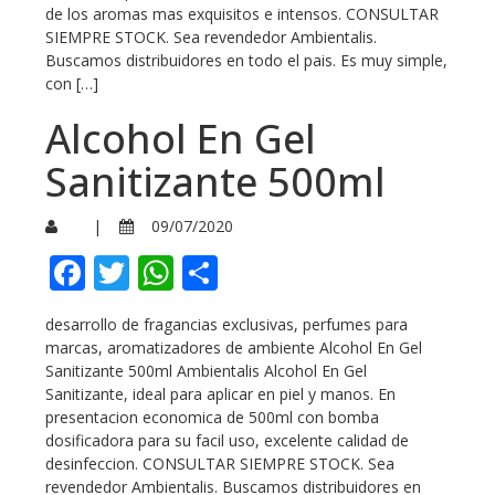
de los aromas mas exquisitos e intensos. CONSULTAR
SIEMPRE STOCK. Sea revendedor Ambientalis.
Buscamos distribuidores en todo el pais. Es muy simple,
con […]
Alcohol En Gel
Sanitizante 500ml
|
09/07/2020
Facebook
Twitter
WhatsApp
Compartir
desarrollo de fragancias exclusivas, perfumes para
marcas, aromatizadores de ambiente Alcohol En Gel
Sanitizante 500ml Ambientalis Alcohol En Gel
Sanitizante, ideal para aplicar en piel y manos. En
presentacion economica de 500ml con bomba
dosificadora para su facil uso, excelente calidad de
desinfeccion. CONSULTAR SIEMPRE STOCK. Sea
revendedor Ambientalis. Buscamos distribuidores en