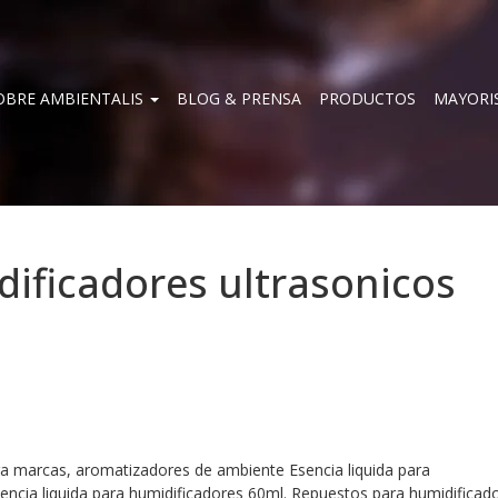
OBRE AMBIENTALIS
BLOG & PRENSA
PRODUCTOS
MAYORI
dificadores ultrasonicos
ara marcas, aromatizadores de ambiente Esencia liquida para
encia liquida para humidificadores 60ml. Repuestos para humidificad