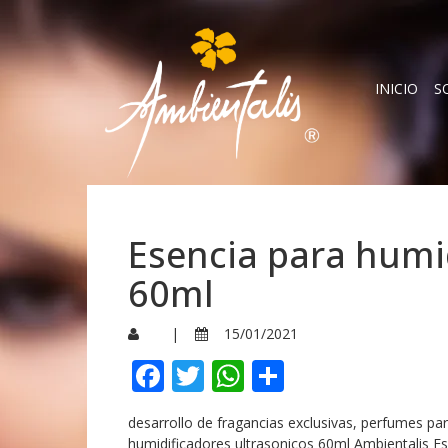
INICIO
S
Esencia para humi
60ml
|
15/01/2021
Facebook
Twitter
WhatsApp
Compartir
desarrollo de fragancias exclusivas, perfumes p
humidificadores ultrasonicos 60ml Ambientalis Es