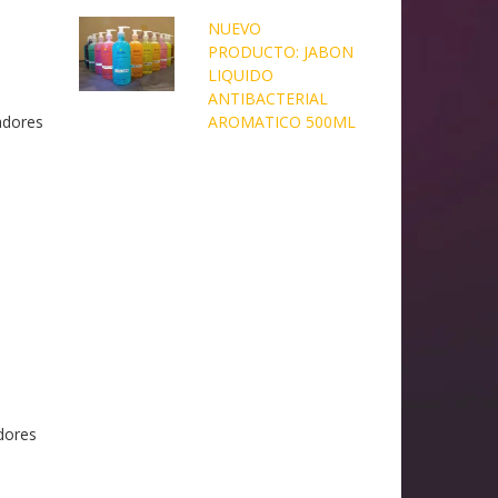
NUEVO
PRODUCTO: JABON
LIQUIDO
ANTIBACTERIAL
adores
AROMATICO 500ML
adores