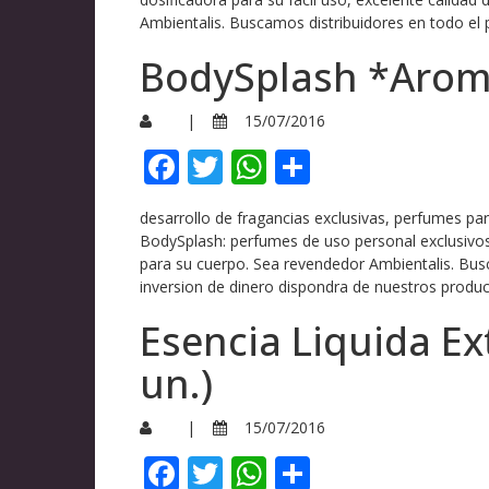
Ambientalis. Buscamos distribuidores en todo el p
BodySplash *Arom
|
15/07/2016
Facebook
Twitter
WhatsApp
Compartir
desarrollo de fragancias exclusivas, perfumes p
BodySplash: perfumes de uso personal exclusivos
para su cuerpo. Sea revendedor Ambientalis. Bus
inversion de dinero dispondra de nuestros produc
Esencia Liquida Ex
un.)
|
15/07/2016
Facebook
Twitter
WhatsApp
Compartir