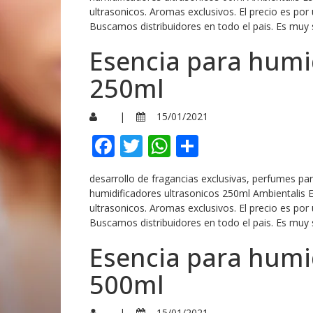
ultrasonicos. Aromas exclusivos. El precio es por
Buscamos distribuidores en todo el pais. Es muy 
Esencia para humi
250ml
|
15/01/2021
Facebook
Twitter
WhatsApp
Compartir
desarrollo de fragancias exclusivas, perfumes p
humidificadores ultrasonicos 250ml Ambientalis 
ultrasonicos. Aromas exclusivos. El precio es por
Buscamos distribuidores en todo el pais. Es muy 
Esencia para humi
500ml
|
15/01/2021