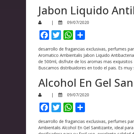
Jabon Liquido Ant
|
09/07/2020
Facebook
Twitter
WhatsApp
Compartir
desarrollo de fragancias exclusivas, perfumes pa
Aromatico Ambientalis Jabon Liquido Antibacteria
de 500ml, disfrute de los aromas mas exquisit
Buscamos distribuidores en todo el pais. Es muy 
Alcohol En Gel San
|
09/07/2020
Facebook
Twitter
WhatsApp
Compartir
desarrollo de fragancias exclusivas, perfumes p
Ambientalis Alcohol En Gel Sanitizante, ideal pa
dosificadora para su facil uso, excelente cali