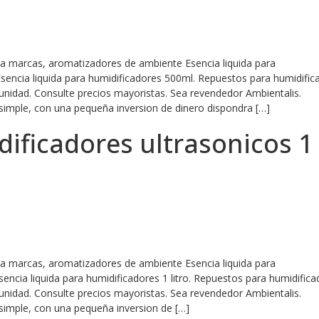
ara marcas, aromatizadores de ambiente Esencia liquida para
Esencia liquida para humidificadores 500ml. Repuestos para humidific
 unidad. Consulte precios mayoristas. Sea revendedor Ambientalis.
simple, con una pequeña inversion de dinero dispondra […]
ificadores ultrasonicos 1
ara marcas, aromatizadores de ambiente Esencia liquida para
Esencia liquida para humidificadores 1 litro. Repuestos para humidific
 unidad. Consulte precios mayoristas. Sea revendedor Ambientalis.
simple, con una pequeña inversion de […]