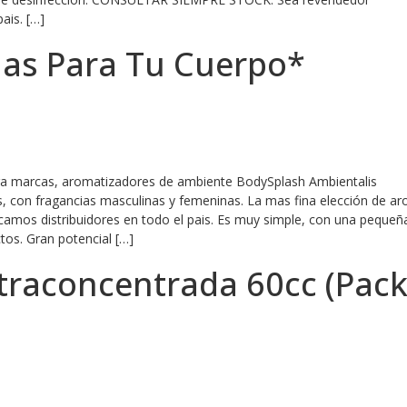
ais. […]
as Para Tu Cuerpo*
ara marcas, aromatizadores de ambiente BodySplash Ambientalis
, con fragancias masculinas y femeninas. La mas fina elección de a
camos distribuidores en todo el pais. Es muy simple, con una pequeñ
tos. Gran potencial […]
traconcentrada 60cc (Pack