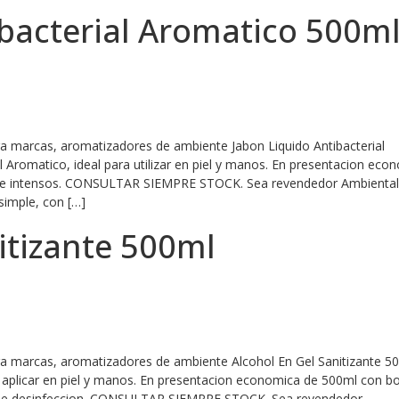
ibacterial Aromatico 500m
ra marcas, aromatizadores de ambiente Jabon Liquido Antibacterial
l Aromatico, ideal para utilizar en piel y manos. En presentacion eco
os e intensos. CONSULTAR SIEMPRE STOCK. Sea revendedor Ambientali
simple, con […]
itizante 500ml
ara marcas, aromatizadores de ambiente Alcohol En Gel Sanitizante 5
ra aplicar en piel y manos. En presentacion economica de 500ml con 
dad de desinfeccion. CONSULTAR SIEMPRE STOCK. Sea revendedor