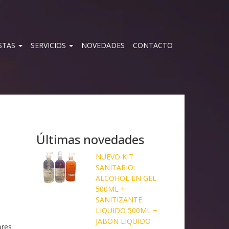
STAS
SERVICIOS
NOVEDADES
CONTACTO
Últimas novedades
NUEVO KIT
SANITARIO:
ALCOHOL EN GEL
500ML +
SANITIZANTE
LIQUIDO 500ML +
JABON LIQUIDO
ores