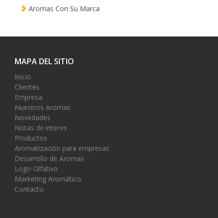
Aromas Con Su Marca
MAPA DEL SITIO
Inicio
Clientes
Empresa
Nuestros Aromas
Novedades
Notas de interes
Productos
Aromatización para empresas
Desarrollo de Aromas
Logo Olfativo
Marketing Aromático
Contacto