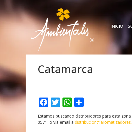
INICIO
S
Catamarca
Facebook
Twitter
WhatsApp
Compartir
Estamos buscando distribuidores para esta zona 
0571 o vía email a
distribucion@aromatizadores