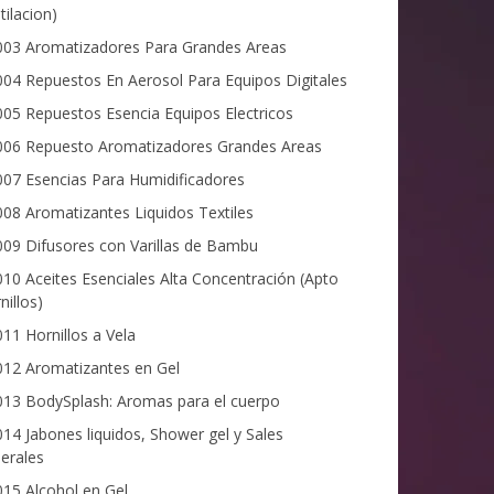
tilacion)
03 Aromatizadores Para Grandes Areas
04 Repuestos En Aerosol Para Equipos Digitales
05 Repuestos Esencia Equipos Electricos
06 Repuesto Aromatizadores Grandes Areas
07 Esencias Para Humidificadores
08 Aromatizantes Liquidos Textiles
09 Difusores con Varillas de Bambu
10 Aceites Esenciales Alta Concentración (Apto
nillos)
11 Hornillos a Vela
12 Aromatizantes en Gel
13 BodySplash: Aromas para el cuerpo
14 Jabones liquidos, Shower gel y Sales
erales
15 Alcohol en Gel