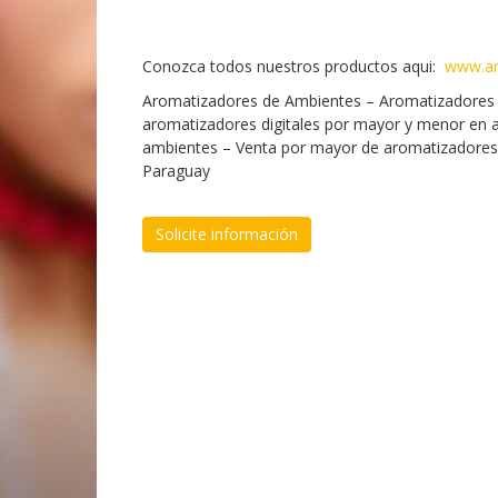
Conozca todos nuestros productos aqui:
www.ar
Aromatizadores de Ambientes – Aromatizadores e
aromatizadores digitales por mayor y menor en 
ambientes – Venta por mayor de aromatizadores a
Paraguay
Solicite información