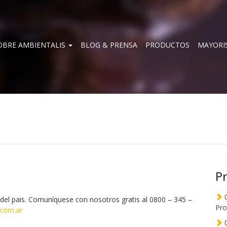
OBRE AMBIENTALIS
BLOG & PRENSA
PRODUCTOS
MAYORI
P
0
del pais. Comuníquese con nosotros gratis al 0800 – 345 –
Pro
.com.ar
0