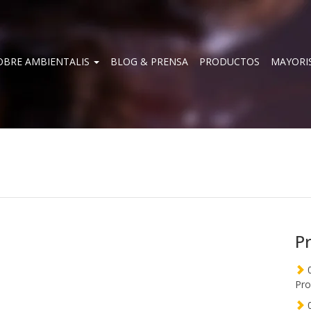
OBRE AMBIENTALIS
BLOG & PRENSA
PRODUCTOS
MAYORI
P
0
Pro
0