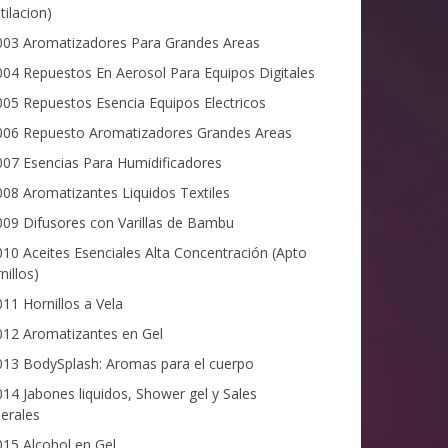
tilacion)
03 Aromatizadores Para Grandes Areas
04 Repuestos En Aerosol Para Equipos Digitales
05 Repuestos Esencia Equipos Electricos
06 Repuesto Aromatizadores Grandes Areas
07 Esencias Para Humidificadores
08 Aromatizantes Liquidos Textiles
09 Difusores con Varillas de Bambu
10 Aceites Esenciales Alta Concentración (Apto
nillos)
11 Hornillos a Vela
12 Aromatizantes en Gel
13 BodySplash: Aromas para el cuerpo
14 Jabones liquidos, Shower gel y Sales
erales
15 Alcohol en Gel