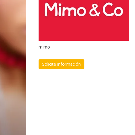
mimo
Solicite información