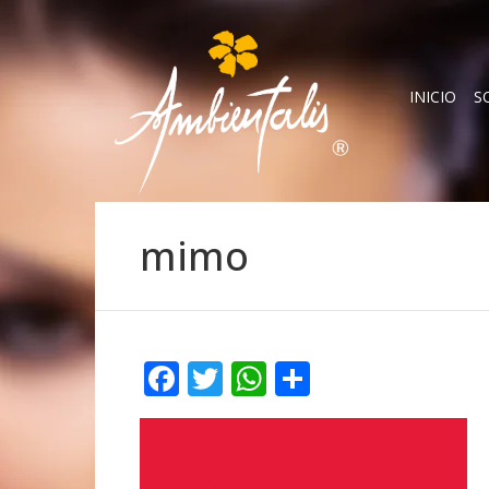
INICIO
S
mimo
Facebook
Twitter
WhatsApp
Compartir