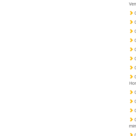
Ven
0
0
0
0
0
0
0
0
Hor
0
0
0
0
min
0