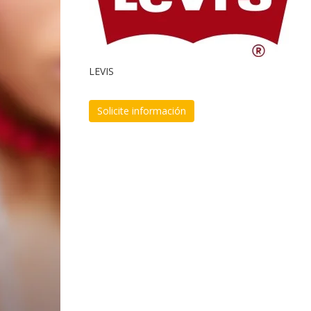
LEVIS
Solicite información