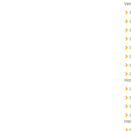
Ven
0
0
0
0
0
0
0
0
Hor
0
0
0
0
min
0