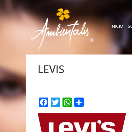
INICIO
S
LEVIS
Facebook
Twitter
WhatsApp
Compartir