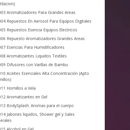
tilacion)
03 Aromatizadores Para Grandes Areas
04 Repuestos En Aerosol Para Equipos Digitales
05 Repuestos Esencia Equipos Electricos
06 Repuesto Aromatizadores Grandes Areas
07 Esencias Para Humidificadores
08 Aromatizantes Liquidos Textiles
09 Difusores con Varillas de Bambu
10 Aceites Esenciales Alta Concentración (Apto
nillos)
11 Hornillos a Vela
12 Aromatizantes en Gel
13 BodySplash: Aromas para el cuerpo
14 Jabones liquidos, Shower gel y Sales
erales
15 Alcohol en Gel