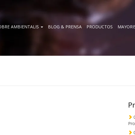
OBRE AMBIENTALIS
BLOG & PRENSA
PRODUCTOS
MAYORI
P
0
Pro
0